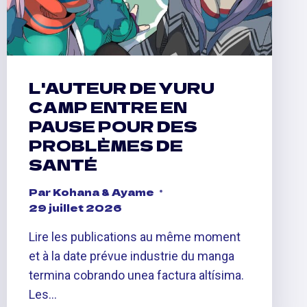
L'AUTEUR DE YURU
CAMP ENTRE EN
PAUSE POUR DES
PROBLÈMES DE
SANTÉ
Par
Kohana & Ayame
29 juillet 2026
Lire les publications au même moment
et à la date prévue industrie du manga
termina cobrando unea factura altísima.
Les…