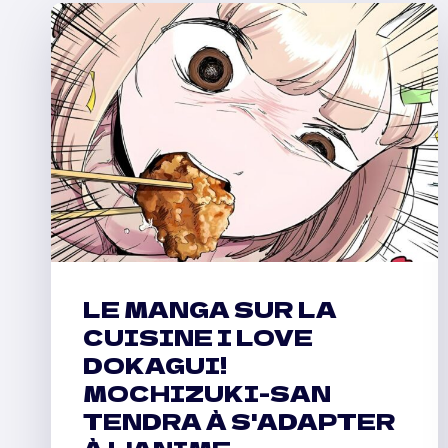
LE MANGA SUR LA
CUISINE I LOVE
DOKAGUI!
MOCHIZUKI-SAN
TENDRA À S'ADAPTER
À L'ANIME