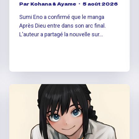
Par
Kohana & Ayame
5 août 2026
Sumi Eno a confirmé que le manga
Après Dieu entre dans son arc final.
L'auteur a partagé la nouvelle sur…