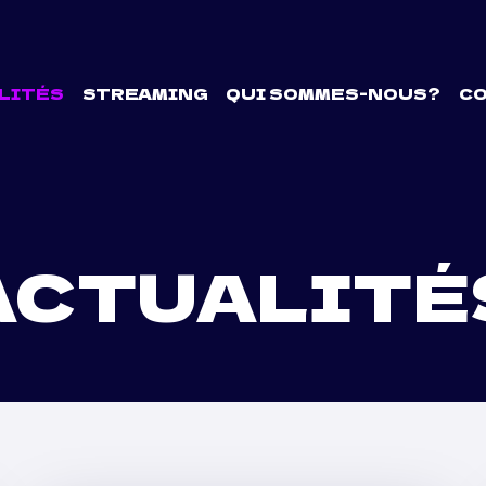
LITÉS
STREAMING
QUI SOMMES-NOUS?
C
ACTUALITÉ