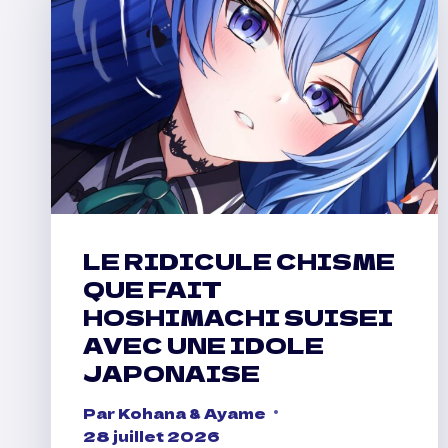
LE RIDICULE CHISME
QUE FAIT
HOSHIMACHI SUISEI
AVEC UNE IDOLE
JAPONAISE
Par
Kohana & Ayame
28 juillet 2026