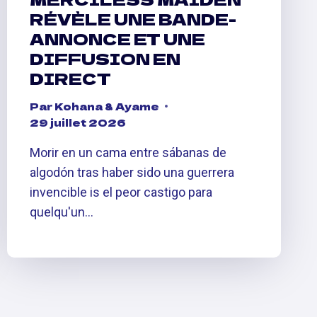
RÉVÈLE UNE BANDE-
ANNONCE ET UNE
DIFFUSION EN
DIRECT
Par
Kohana & Ayame
29 juillet 2026
Morir en un cama entre sábanas de
algodón tras haber sido una guerrera
invencible is el peor castigo para
quelqu'un…