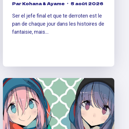
Par
Kohana & Ayame
5 août 2026
Ser el jefe final et que te derroten est le
pan de chaque jour dans les histoires de
fantaisie, mais…