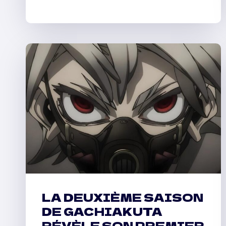
LA DEUXIÈME SAISON
DE GACHIAKUTA
RÉVÈLE SON PREMIER