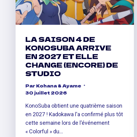
LA SAISON 4 DE
KONOSUBA ARRIVE
EN 2027 ET ELLE
CHANGE (ENCORE) DE
STUDIO
Par
Kohana & Ayame
30 juillet 2026
KonoSuba obtient une quatrième saison
en 2027 ! Kadokawa l'a confirmé plus tôt
cette semaine lors de l'événement
« Colorful » du…