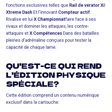
fonctions exclusives telles que
Rail de verator X
il
Xtreme Dash
Et l'innovant
Compteur actif
.
Rivalise en lui
X Championnat
faire face à ses
rivaux et dominer les attaques, les contre-
attaques et
X Compétences
Dans des batailles
pleines d'adrénaline conçues pour tester la
capacité de chaque lame.
QU'EST-CE QUI REND
L'ÉDITION PHYSIQUE
SPÉCIALE?
Cette édition comprend un contenu numérique
exclusif dans la cartouche: