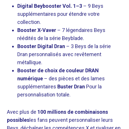
Digital Beybooster Vol. 1–3
– 9 Beys
supplémentaires pour étendre votre
collection.
Booster X-Vaver
– 7 légendaires Beys
réédités de la série Beyblade.
Booster Digital Dran
– 3 Beys de la série
Dran personnalisés avec revêtement
métallique.
Booster de choix de couleur DRAN
numérique
– des pièces et des lames
supplémentaires
Buster Dran
Pour la
personnalisation totale.
Avec plus de
100 millions de combinaisons
possibles
les fans peuvent personnaliser leurs
Beys, déchaîner les compétences X et rivaliser en