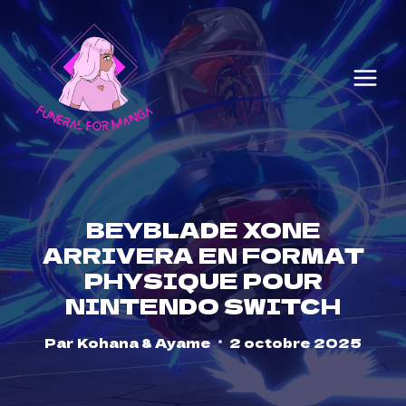
Skip
to
content
BEYBLADE XONE
ARRIVERA EN FORMAT
PHYSIQUE POUR
NINTENDO SWITCH
Par
Kohana & Ayame
2 octobre 2025