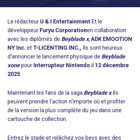
Le rédacteur
U & I Entertainment
Et le
développeur
Furyu Corporation
en collaboration
avec les diplômés de
Beyblade x
,
ADK EMOOTION
NY Inc.
et
T-LICENTING INC.,
Ils sont heureux
d'annoncer le lancement physique de
Beyblade
xone
pour
Interrupteur Nintendo
il
12 décembre
2025
.
Maintenant les fans de la saga
Beyblade x
Ils
peuvent prendre l'action n'importe où et profiter
de la version la plus complète du jeu dans une
cartouche de collection.
Entrez le stade et relâchez vos beys avec des