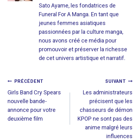
Sato Ayame, les fondatrices de
Funeral For A Manga. En tant que
jeunes femmes asiatiques
passionnées par la culture manga,
nous avons créé ce média pour
promouvoir et préserver la richesse
de cet univers artistique et narratif.
NAVIGATION
PRÉCÉDENT
SUIVANT
DE
Girls Band Cry Spears
Les administrateurs
nouvelle bande-
précisent que les
L’ARTICLE
annonce pour votre
chasseurs de démon
deuxième film
KPOP ne sont pas des
anime malgré leurs
influences