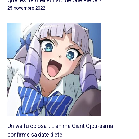
Quel est le meilleur arc de One Piece ?
25 novembre 2022
Un waifu colosal : L'anime Giant Ojou-sama
confirme sa date d'été