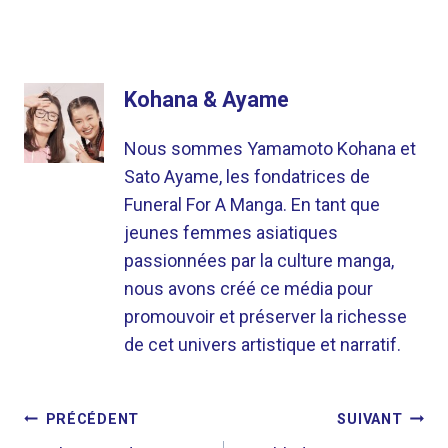
Kohana & Ayame
Nous sommes Yamamoto Kohana et
Sato Ayame, les fondatrices de
Funeral For A Manga. En tant que
jeunes femmes asiatiques
passionnées par la culture manga,
nous avons créé ce média pour
promouvoir et préserver la richesse
de cet univers artistique et narratif.
NAVIGATION
PRÉCÉDENT
SUIVANT