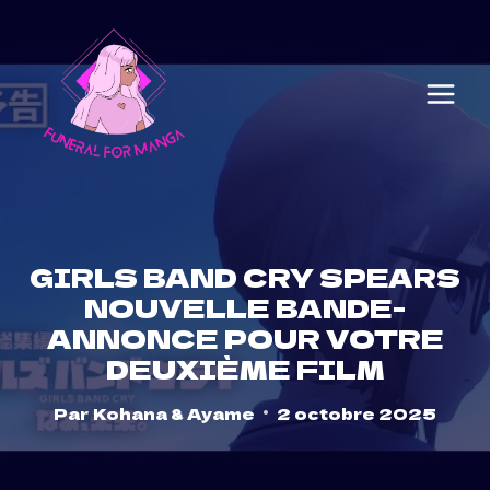
Skip
to
content
GIRLS BAND CRY SPEARS
NOUVELLE BANDE-
ANNONCE POUR VOTRE
DEUXIÈME FILM
Par
Kohana & Ayame
2 octobre 2025