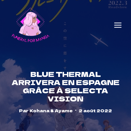
Skip
to
content
BLUE THERMAL
ARRIVERA EN ESPAGNE
GRÂCE À SELECTA
VISION
Par
Kohana & Ayame
2 août 2022