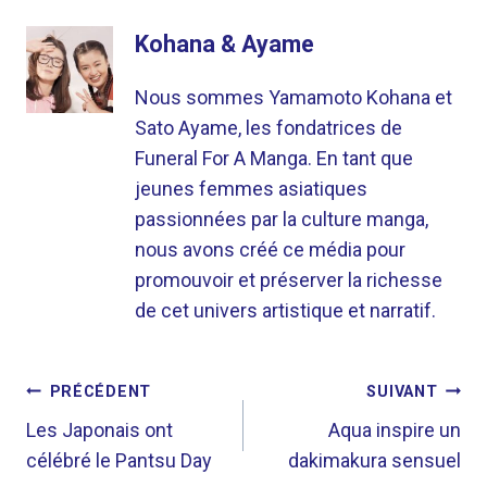
Kohana & Ayame
Nous sommes Yamamoto Kohana et
Sato Ayame, les fondatrices de
Funeral For A Manga. En tant que
jeunes femmes asiatiques
passionnées par la culture manga,
nous avons créé ce média pour
promouvoir et préserver la richesse
de cet univers artistique et narratif.
NAVIGATION
PRÉCÉDENT
SUIVANT
DE
Les Japonais ont
Aqua inspire un
célébré le Pantsu Day
dakimakura sensuel
L’ARTICLE