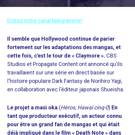
Entrez notre canal télégramme!
Il semble que Hollywood continue de parier
fortement sur les adaptations des mangas, et
cette fois, c'est le tour de « Claymore ».
CBS
Studios et Propagate Content ont annoncé qu'ils
travaillaient sur une série en direct basée sur
l'histoire populaire Dark Fantasy de Norihiro Yagi,
en collaboration avec l'éditeur japonais Shueisha.
Le projet a masi oka
(
Héros, Hawaï cinq-0
)
En
tant que producteur exécutif, un acteur connu
pour être un grand fan de mangas et qui était
déjà impliqué dans le film « Death Note » dans