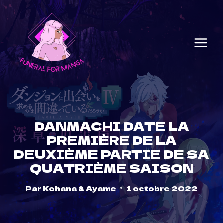
Skip
to
content
DANMACHI DATE LA
PREMIÈRE DE LA
DEUXIÈME PARTIE DE SA
QUATRIÈME SAISON
Par
Kohana & Ayame
1 octobre 2022