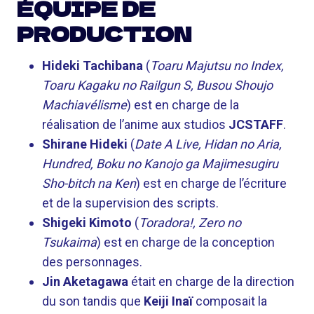
ÉQUIPE DE
PRODUCTION
Hideki Tachibana
(
Toaru Majutsu no Index,
Toaru Kagaku no Railgun S, Busou Shoujo
Machiavélisme
) est en charge de la
réalisation de l’anime aux studios
JCSTAFF
.
Shirane Hideki
(
Date A Live, Hidan no Aria,
Hundred, Boku no Kanojo ga Majimesugiru
Sho-bitch na Ken
) est en charge de l’écriture
et de la supervision des scripts.
Shigeki Kimoto
(
Toradora!, Zero no
Tsukaima
) est en charge de la conception
des personnages.
Jin Aketagawa
était en charge de la direction
du son tandis que
Keiji Inaï
composait la