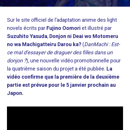
Sur le site officiel de l’adaptation anime des light
novels écrits par
Fujino Oomori
et illustré par
Suzuhito Yasuda
,
Donjon ni Deai wo Motomeru
no wa Machigatteiru Darou ka?
(
DanMachi : Est-
ce mal d’essayer de draguer des filles dans un
donjon ?
), une nouvelle vidéo promotionnelle pour
la quatrième saison du projet a été publiée.
La
vidéo confirme que la première de la deuxième
partie est prévue pour le 5 janvier prochain au
Japon.