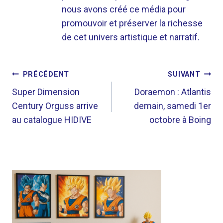
nous avons créé ce média pour
promouvoir et préserver la richesse
de cet univers artistique et narratif.
NAVIGATION
PRÉCÉDENT
SUIVANT
DE
Super Dimension
Doraemon : Atlantis
Century Orguss arrive
demain, samedi 1er
L’ARTICLE
au catalogue HIDIVE
octobre à Boing