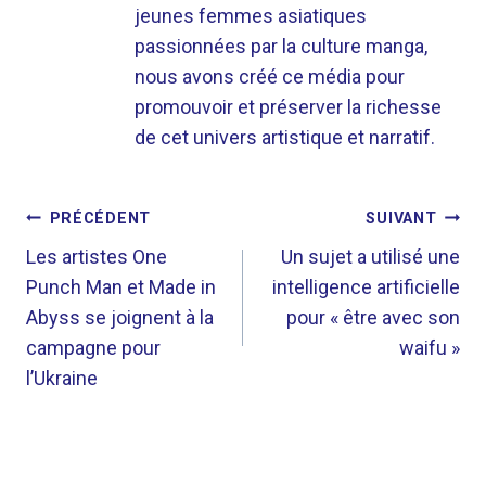
jeunes femmes asiatiques
passionnées par la culture manga,
nous avons créé ce média pour
promouvoir et préserver la richesse
de cet univers artistique et narratif.
NAVIGATION
PRÉCÉDENT
SUIVANT
DE
Les artistes One
Un sujet a utilisé une
Punch Man et Made in
intelligence artificielle
L’ARTICLE
Abyss se joignent à la
pour « être avec son
campagne pour
waifu »
l’Ukraine