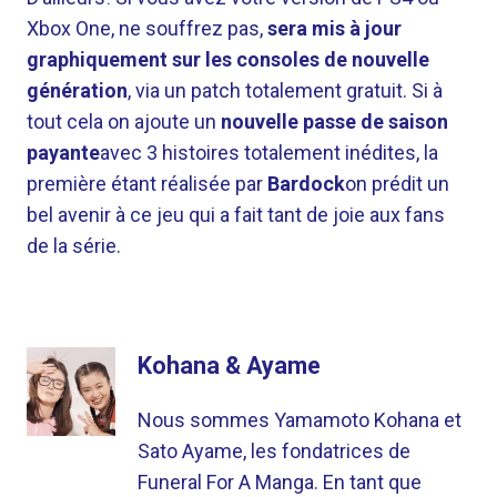
Xbox One, ne souffrez pas,
sera mis à jour
graphiquement sur les consoles de nouvelle
génération
, via un patch totalement gratuit. Si à
tout cela on ajoute un
nouvelle passe de saison
payante
avec 3 histoires totalement inédites, la
première étant réalisée par
Bardock
on prédit un
bel avenir à ce jeu qui a fait tant de joie aux fans
de la série.
Kohana & Ayame
Nous sommes Yamamoto Kohana et
Sato Ayame, les fondatrices de
Funeral For A Manga. En tant que