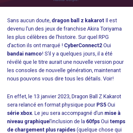
Sans aucun doute,
dragon ball z kakarot
Il est
devenu l’un des jeux de franchise Akira Toriyama
les plus célèbres de l’histoire. Sur quel RPG
d’action ils ont marqué !
CyberConnect2
Oui
bandai namco
! S’il y a quelques jours, il a été
révélé que le titre aurait une nouvelle version pour
les consoles de nouvelle génération, maintenant
nous pouvons vous dire tous les détails. Voir!
En effet, le 13 janvier 2023, Dragon Ball Z Kakarot
sera relancé en format physique pour
PS5
Oui
série xbox
. Le jeu sera accompagné d’un
mise à
niveau graphique
l’inclusion de la
60fps
Oui
temps
de chargement plus rapides
(quelque chose qui