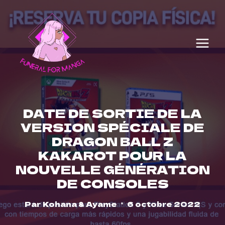
Skip
to
content
DATE DE SORTIE DE LA
VERSION SPÉCIALE DE
DRAGON BALL Z
KAKAROT POUR LA
NOUVELLE GÉNÉRATION
DE CONSOLES
Par
Kohana & Ayame
6 octobre 2022