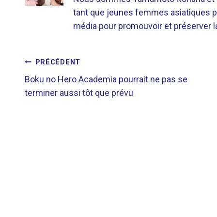
tant que jeunes femmes asiatiques p
média pour promouvoir et préserver la 
NAVIGATION
PRÉCÉDENT
Boku no Hero Academia pourrait ne pas se
DE
terminer aussi tôt que prévu
L’ARTICLE