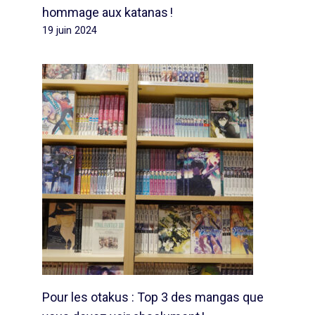
hommage aux katanas !
19 juin 2024
Pour les otakus : Top 3 des mangas que