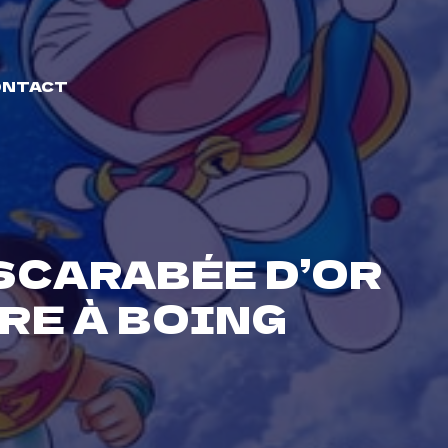
ONTACT
SCARABÉE D’OR
RE À BOING