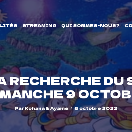
LITÉS
STREAMING
QUI SOMMES-NOUS?
C
A RECHERCHE DU 
IMANCHE 9 OCTOB
Par
Kohana & Ayame
8 octobre 2022