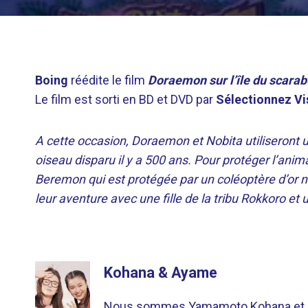
Boing
réédite le film
Doraemon sur l’île du scarab
Le film est sorti en BD et DVD par
Sélectionnez Vi
A cette occasion, Doraemon et Nobita utiliseront 
oiseau disparu il y a 500 ans. Pour protéger l’anim
Beremon qui est protégée par un coléoptère d’or n
leur aventure avec une fille de la tribu Rokkoro et
Kohana & Ayame
Nous sommes Yamamoto Kohana et Sat