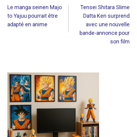
DE
Le manga seinen Majo
Tensei Shitara Slime
to Yajuu pourrait être
Datta Ken surprend
L’ARTICLE
adapté en anime
avec une nouvelle
bande-annonce pour
son film