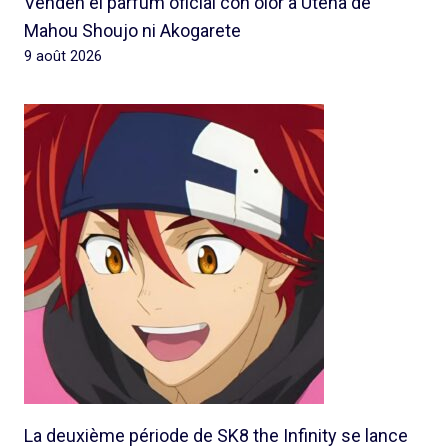
Venden el parfum oficial con olor a Utena de
Mahou Shoujo ni Akogarete
9 août 2026
La deuxième période de SK8 the Infinity se lance