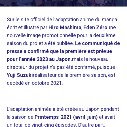
Sur le site officiel de l’adaptation anime du manga
écrit et illustré par
Hiro Mashima
,
Eden Zéro
une
nouvelle image promotionnelle pour la deuxième
saison du projet a été publiée.
Le communiqué de
presse a confirmé que la première est prévue
pour l’année 2023 au Japon.
mais le nouveau
directeur du projet n’a pas été confirmé, puisque
Yuji Suzuki
réalisateur de la première saison, est
décédé en octobre 2021.
L’adaptation animée a été créée au Japon pendant
la saison de
Printemps-2021 (avril-juin)
et avait
un total de vingt-cinq épisodes. D’autre part,