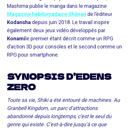
Mashima publie le manga dans le magazine
Magazine hebdomadaire Shōnen
de l’éditeur
Kodansha
depuis juin 2018. Le travail inspire
également deux jeux vidéo développés par
Konami
le premier étant décrit comme un RPG
d’action 3D pour consoles et le second comme un
RPG pour smartphone.
SYNOPSIS D’EDENS
ZERO
Toute sa vie, Shiki a été entouré de machines. Au
Granbell Kingdom, un parc d’attractions
abandonné depuis longtemps, c’est le seul du
genre qui existe. C’est-à-dire jusqu’à ce que