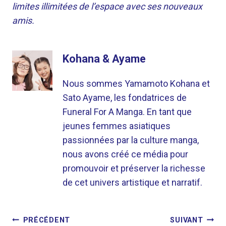
limites illimitées de l’espace avec ses nouveaux
amis.
Kohana & Ayame
Nous sommes Yamamoto Kohana et
Sato Ayame, les fondatrices de
Funeral For A Manga. En tant que
jeunes femmes asiatiques
passionnées par la culture manga,
nous avons créé ce média pour
promouvoir et préserver la richesse
de cet univers artistique et narratif.
NAVIGATION
PRÉCÉDENT
SUIVANT