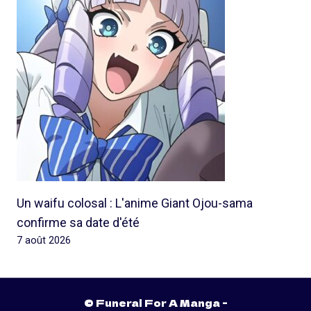
Un waifu colosal : L'anime Giant Ojou-sama
confirme sa date d'été
7 août 2026
© Funeral For A Manga -