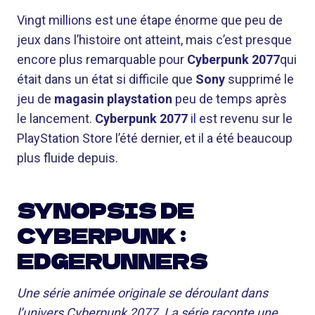
Vingt millions est une étape énorme que peu de
jeux dans l’histoire ont atteint, mais c’est presque
encore plus remarquable pour
Cyberpunk 2077
qui
était dans un état si difficile que
Sony
supprimé le
jeu de
magasin playstation
peu de temps après
le lancement.
Cyberpunk 2077
il est revenu sur le
PlayStation Store l’été dernier, et il a été beaucoup
plus fluide depuis.
SYNOPSIS DE
CYBERPUNK :
EDGERUNNERS
Une série animée originale se déroulant dans
l’univers Cyberpunk 2077. La série raconte une