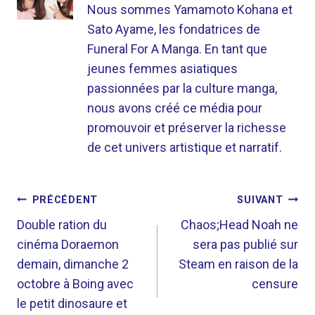
Nous sommes Yamamoto Kohana et
Sato Ayame, les fondatrices de
Funeral For A Manga. En tant que
jeunes femmes asiatiques
passionnées par la culture manga,
nous avons créé ce média pour
promouvoir et préserver la richesse
de cet univers artistique et narratif.
NAVIGATION
PRÉCÉDENT
SUIVANT
DE
Double ration du
Chaos;Head Noah ne
cinéma Doraemon
sera pas publié sur
L’ARTICLE
demain, dimanche 2
Steam en raison de la
octobre à Boing avec
censure
le petit dinosaure et