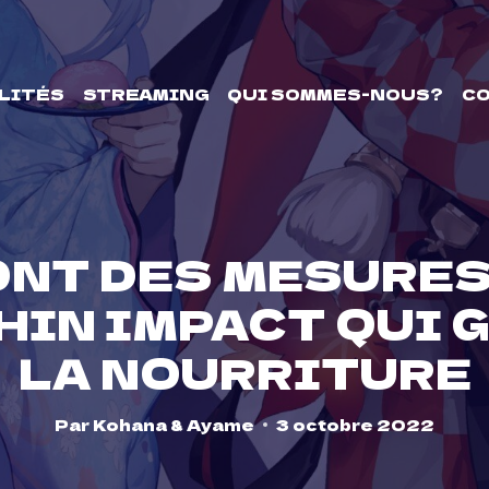
LITÉS
STREAMING
QUI SOMMES-NOUS?
C
ONT DES MESURES
HIN IMPACT QUI 
LA NOURRITURE
Par
Kohana & Ayame
3 octobre 2022