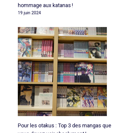
hommage aux katanas !
19 juin 2024
Pour les otakus : Top 3 des mangas que