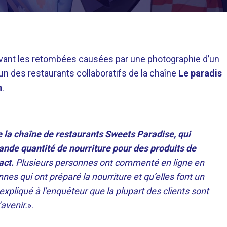
rivant les retombées causées par une photographie d’un
l’un des restaurants collaboratifs de la chaîne
Le paradis
n
.
de la chaîne de restaurants Sweets Paradise, qui
rande quantité de nourriture pour des produits de
act.
Plusieurs personnes ont commenté en ligne en
nes qui ont préparé la nourriture et qu’elles font un
xpliqué à l’enquêteur que la plupart des clients sont
’avenir.
».