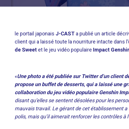
le portail japonais
J-CAST
a publié un article déc
client qui a laissé toute la nourriture intacte dans 
de Sweet
et le jeu vidéo populaire
Impact Genshi
«
Une photo a été publiée sur Twitter d’un client 
propose un buffet de desserts, qui a laissé une g
collaboration du jeu vidéo populaire Genshin Imp
disant qu’elles se sentent désolées pour les person
mauvais travail. Le gérant de cet établissement a e
polis, mais qu’il aimerait renforcer les contrôles à l