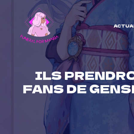
Skip
to
content
ACTUA
ILS PRENDR
FANS DE GENS