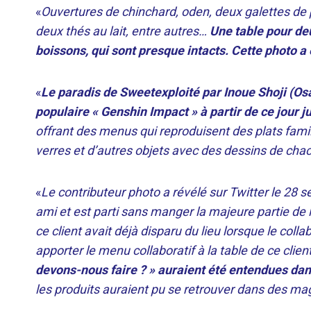
«
Ouvertures de chinchard, oden, deux galettes de 
deux thés au lait, entre autres…
Une table pour de
boissons, qui sont presque intacts. Cette photo a
«
Le paradis de Sweet
exploité par Inoue Shoji (Osa
populaire « Genshin Impact » à partir de ce jour 
offrant des menus qui reproduisent des plats fami
verres et d’autres objets avec des dessins de ch
«
Le contributeur photo a révélé sur Twitter le 28 
ami et est parti sans manger la majeure partie de 
ce client avait déjà disparu du lieu lorsque le colla
apporter le menu collaboratif à la table de ce clien
devons-nous faire ? » auraient été entendues dans
les produits auraient pu se retrouver dans des mag