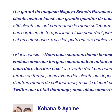
«
Le gérant du magasin Nagoya Sweets Paradise a 
clients avaient laissé une grande quantité de nou
500 clients qui ont commandé le menu collaboratif, i
pas combien de temps il leur a fallu pour s’éclipse
est en self-service, mais les plats ont été oubliés a
«
Et il a conclu : «
Nous nous sommes donné beaucoup
voulons donc que les gens commandent autant qu’
nourriture derrière eux.
La revente n’est pas bonne
temps en temps, nous avons des clients qui dépos
d’autres menus de collaboration, mais la plupart s
Twitter que c’était dommage, nous allons donc res
Kohana & Ayame