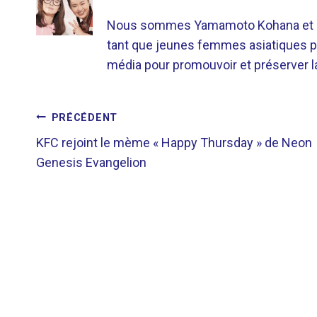
Nous sommes Yamamoto Kohana et Sat
tant que jeunes femmes asiatiques p
média pour promouvoir et préserver la 
NAVIGATION
PRÉCÉDENT
KFC rejoint le mème « Happy Thursday » de Neon
DE
Genesis Evangelion
L’ARTICLE