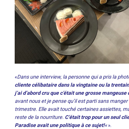
«
Dans une interview, la personne qui a pris la pho
cliente célibataire dans la vingtaine ou la trentai
j’ai d’abord cru que c’était une grosse mangeus
avant nous et je pense qu’il est parti sans manger
trimestre. Elle avait touché certaines assiettes, ma
reste de la nourriture.
C’était trop pour un seul cli
Paradise avait une politique à ce sujet!
«
».