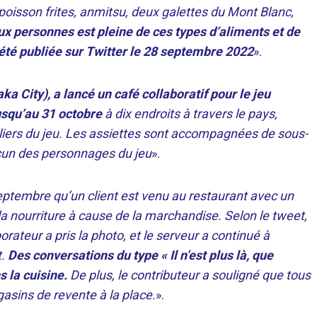
poisson frites, anmitsu, deux galettes du Mont Blanc,
ux personnes est pleine de ces types d’aliments et de
 été publiée sur Twitter le 28 septembre 2022
».
ka City), a lancé un café collaboratif pour le jeu
jusqu’au 31 octobre
à dix endroits à travers le pays,
liers du jeu. Les assiettes sont accompagnées de sous-
acun des personnages du jeu
».
septembre qu’un client est venu au restaurant avec un
la nourriture à cause de la marchandise. Selon le tweet,
borateur a pris la photo, et le serveur a continué à
t.
Des conversations du type « Il n’est plus là, que
 la cuisine.
De plus, le contributeur a souligné que tous
asins de revente à la place.
».