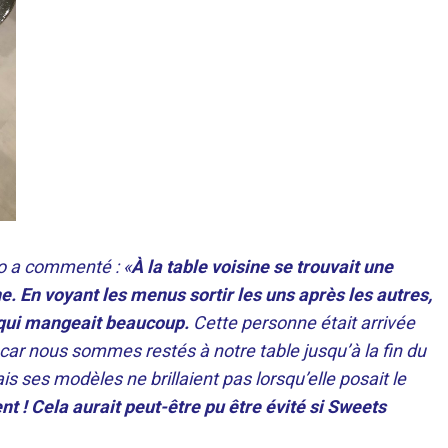
to a commenté : «
À la table voisine se trouvait une
ne. En voyant les menus sortir les uns après les autres,
e qui mangeait beaucoup.
Cette personne était arrivée
 car nous sommes restés à notre table jusqu’à la fin du
is ses modèles ne brillaient pas lorsqu’elle posait le
ent ! Cela aurait peut-être pu être évité si Sweets