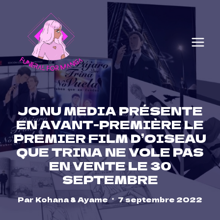
Skip
to
content
JONU MEDIA PRÉSENTE
EN AVANT-PREMIÈRE LE
PREMIER FILM D’OISEAU
QUE TRINA NE VOLE PAS
EN VENTE LE 30
SEPTEMBRE
Par
Kohana & Ayame
7 septembre 2022