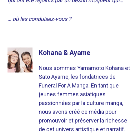
qui ont été rejoints par un destin moqueur qui…
… où les conduisez-vous ?
Kohana & Ayame
Nous sommes Yamamoto Kohana et
Sato Ayame, les fondatrices de
Funeral For A Manga. En tant que
jeunes femmes asiatiques
passionnées par la culture manga,
nous avons créé ce média pour
promouvoir et préserver la richesse
de cet univers artistique et narratif.