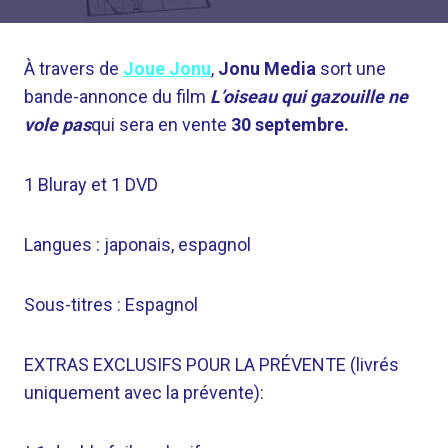
À travers de
Joue Jonu
,
Jonu Media
sort une
bande-annonce du film
L’oiseau qui gazouille ne
vole pas
qui sera en vente
30 septembre.
1 Bluray et 1 DVD
Langues : japonais, espagnol
Sous-titres : Espagnol
EXTRAS EXCLUSIFS POUR LA PRÉVENTE (livrés
uniquement avec la prévente):