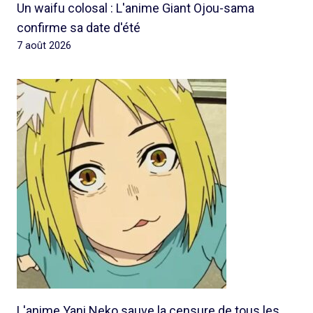
Un waifu colosal : L'anime Giant Ojou-sama
confirme sa date d'été
7 août 2026
L'anime Yani Neko sauve la censure de tous les