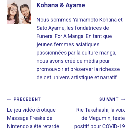
Kohana & Ayame
Nous sommes Yamamoto Kohana et
Sato Ayame, les fondatrices de
Funeral For A Manga. En tant que
jeunes femmes asiatiques
passionnées par la culture manga,
nous avons créé ce média pour
promouvoir et préserver la richesse
de cet univers artistique et narratif.
NAVIGATION
PRÉCÉDENT
SUIVANT
DE
Le jeu vidéo érotique
Rie Takahashi, la voix
Massage Freaks de
de Megumin, teste
L’ARTICLE
Nintendo a été retardé
positif pour COVID-19