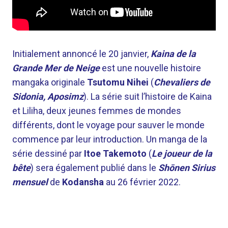
Initialement annoncé le 20 janvier,
Kaina de la
Grande Mer de Neige
est une nouvelle histoire
mangaka originale
Tsutomu Nihei
(
Chevaliers de
Sidonia, Aposimz
). La série suit l’histoire de Kaina
et Liliha, deux jeunes femmes de mondes
différents, dont le voyage pour sauver le monde
commence par leur introduction. Un manga de la
série dessiné par
Itoe Takemoto
(
Le joueur de la
bête
) sera également publié dans le
Shōnen Sirius
mensuel
de
Kodansha
au 26 février 2022.