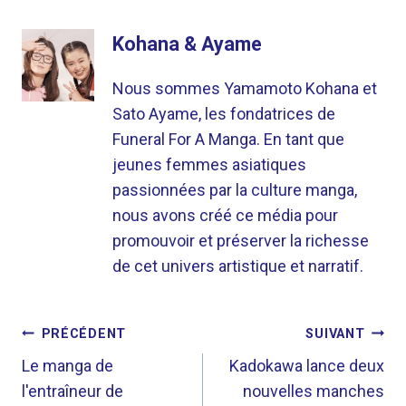
Kohana & Ayame
Nous sommes Yamamoto Kohana et
Sato Ayame, les fondatrices de
Funeral For A Manga. En tant que
jeunes femmes asiatiques
passionnées par la culture manga,
nous avons créé ce média pour
promouvoir et préserver la richesse
de cet univers artistique et narratif.
NAVIGATION
PRÉCÉDENT
SUIVANT
DE
Le manga de
Kadokawa lance deux
l'entraîneur de
nouvelles manches