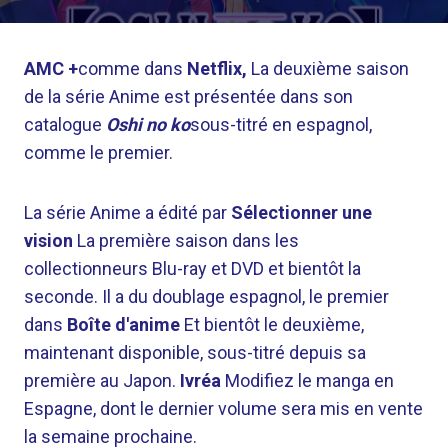
AMC +
comme dans
Netflix,
La deuxième saison
de la série Anime est présentée dans son
catalogue
Oshi no ko
sous-titré en espagnol,
comme le premier.
La série Anime a édité par
Sélectionner une
vision
La première saison dans les
collectionneurs Blu-ray et DVD et bientôt la
seconde. Il a du doublage espagnol, le premier
dans
Boîte d'anime
Et bientôt le deuxième,
maintenant disponible, sous-titré depuis sa
première au Japon.
Ivréa
Modifiez le manga en
Espagne, dont le dernier volume sera mis en vente
la semaine prochaine.