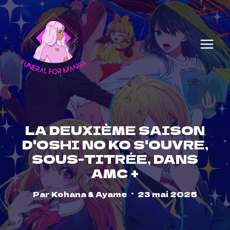
Skip
to
content
LA DEUXIÈME SAISON
D'OSHI NO KO S'OUVRE,
SOUS-TITRÉE, DANS
AMC +
Par
Kohana & Ayame
23 mai 2025