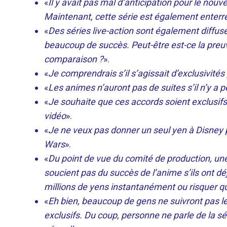
«
Il y avait pas mal d’anticipation pour le nouv
Maintenant, cette série est également enterré
«
Des séries live-action sont également diffusé
beaucoup de succès. Peut-être est-ce la preu
comparaison ?
».
«
Je comprendrais s’il s’agissait d’exclusivités
«
Les animes n’auront pas de suites s’il n’y a 
«
Je souhaite que ces accords soient exclusifs
vidéo
».
«
Je ne veux pas donner un seul yen à Disney 
Wars
».
«
Du point de vue du comité de production, une 
soucient pas du succès de l’anime s’ils ont dé
millions de yens instantanément ou risquer qu
«
Eh bien, beaucoup de gens ne suivront pas le
exclusifs. Du coup, personne ne parle de la séri