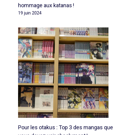
hommage aux katanas !
19 juin 2024
Pour les otakus : Top 3 des mangas que