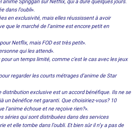
el anime Spriggan sur Netflix, qui a duré quelques jours.
e dans l’oubli
».
es en exclusivité, mais elles réussissent à avoir
ve que le marché de l’anime est encore petit en
 pour Netflix, mais FOD est très petit
».
personne qui les attend
».
 pour un temps limité, comme c’est le cas avec les jeux
pour regarder les courts métrages d’anime de Star
distribution exclusive est un accord bénéfique. Ils ne se
jà un bénéfice net garanti. Que choisiriez-vous? 10
e l’anime échoue et ne reçoive rien?
».
s séries qui sont distribuées dans des services
e et elle tombe dans l’oubli. Et bien sûr il n’y a pas de