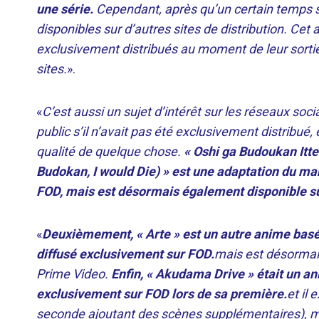
une série.
Cependant, après qu’un certain temps se 
disponibles sur d’autres sites de distribution. Cet a
exclusivement distribués au moment de leur sortie
sites.
».
«
C’est aussi un sujet d’intérêt sur les réseaux soc
public s’il n’avait pas été exclusivement distribué,
qualité de quelque chose.
« Oshi ga Budoukan Itte
Budokan, I would Die) » est une adaptation du man
FOD, mais est désormais également disponible s
«
Deuxièmement, « Arte » est un autre anime bas
diffusé exclusivement sur FOD.
mais est désormai
Prime Video.
Enfin, « Akudama Drive » était un ani
exclusivement sur FOD lors de sa première.
et il
seconde ajoutant des scènes supplémentaires), mai