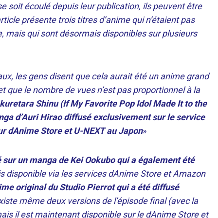
soit écoulé depuis leur publication, ils peuvent être
rticle présente trois titres d’anime qui n’étaient pas
, mais qui sont désormais disponibles sur plusieurs
iaux, les gens disent que cela aurait été un anime grand
 et que le nombre de vues n’est pas proportionnel à la
kuretara Shinu (If My Favorite Pop Idol Made It to the
ga d’Auri Hirao diffusé exclusivement sur le service
ur dAnime Store et U-NEXT au Japon
»
é sur un manga de Kei Ookubo qui a également été
s disponible via les services dAnime Store et Amazon
me original du Studio Pierrot qui a été diffusé
 existe même deux versions de l’épisode final (avec la
s il est maintenant disponible sur le dAnime Store et