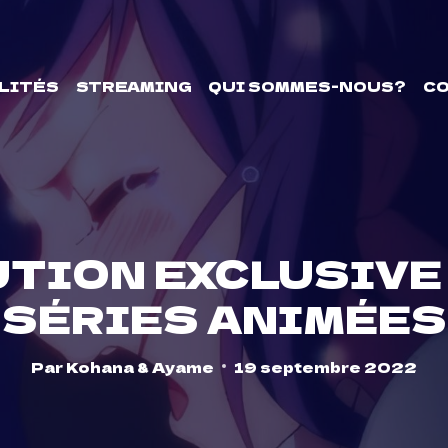
LITÉS
STREAMING
QUI SOMMES-NOUS?
C
UTION EXCLUSIVE
SÉRIES ANIMÉES
Par
Kohana & Ayame
19 septembre 2022