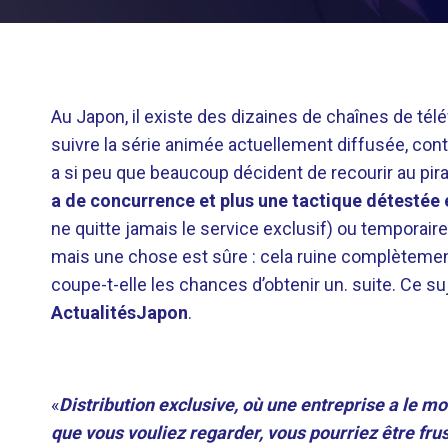
Au Japon, il existe des dizaines de chaînes de tél
suivre la série animée actuellement diffusée, cont
a si peu que beaucoup décident de recourir au pir
a de concurrence et plus une tactique détestée est
ne quitte jamais le service exclusif) ou temporaire
mais une chose est sûre : cela ruine complètement
coupe-t-elle les chances d’obtenir un. suite. Ce su
ActualitésJapon
.
«
Distribution exclusive, où une entreprise a le mon
que vous vouliez regarder, vous pourriez être fru