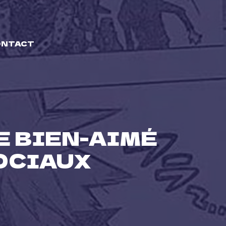
ONTACT
E BIEN-AIMÉ
OCIAUX