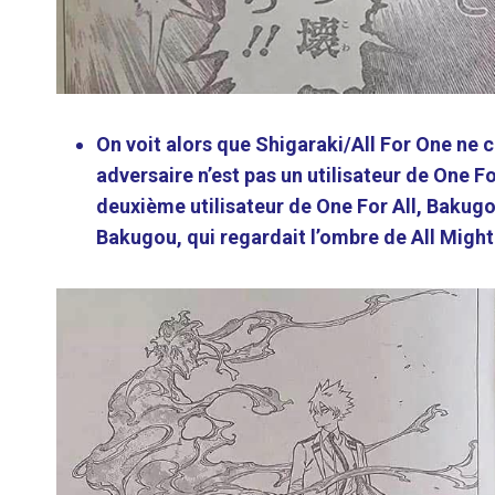
On voit alors que Shigaraki/All For One ne 
adversaire n’est pas un utilisateur de One F
deuxième utilisateur de One For All, Bakugo
Bakugou, qui regardait l’ombre de All Might