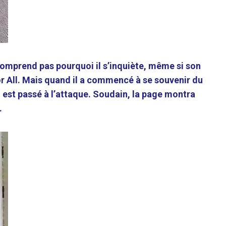
comprend pas pourquoi il s’inquiète, même si son
or All. Mais quand il a commencé à se souvenir du
 est passé à l’attaque. Soudain, la page montra
.