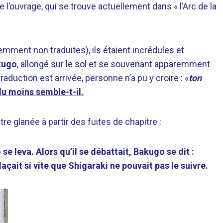
e l’ouvrage, qui se trouve actuellement dans « l’Arc de la
.
demment non traduites), ils étaient incrédules et
kugo
, allongé sur le sol et se souvenant apparemment
uction est arrivée, personne n’a pu y croire : «
ton
du moins semble-t-il.
e glanée à partir des fuites de chapitre :
e leva. Alors qu’il se débattait, Bakugo se dit :
laçait si vite que Shigaraki ne pouvait pas le suivre.