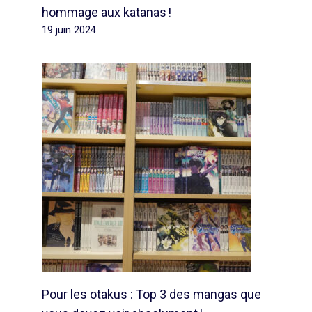
hommage aux katanas !
19 juin 2024
Pour les otakus : Top 3 des mangas que