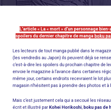
L’article « La « mort » d’un personnage bien
spoilers du dernier chapitre de manga
boku pas
Les lecteurs de tout manga publié dans le magaz
(les vendredis au Japon) ils peuvent déjà se rense
c’est-à-dire les spoilers du prochain chapitre de l
envoie le magazine à l’avance dans certaines région
même jour, certains endroits recevraient le lot plu
magasin n’hésitent pas à prendre des photos et à l
Mais c’est justement cela qui a secoué les rése
écrit et illustré par
Kohei Horikoshi
,
boku pas de h