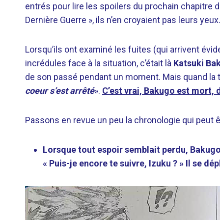
entrés pour lire les spoilers du prochain chapitre d
Dernière Guerre », ils n’en croyaient pas leurs yeux
Lorsqu’ils ont examiné les fuites (qui arrivent évi
incrédules face à la situation, c’était là
Katsuki Ba
de son passé pendant un moment. Mais quand la trad
coeur s’est arrêté
».
C’est vrai, Bakugo est mort, 
Passons en revue un peu la chronologie qui peut êtr
Lorsque tout espoir semblait perdu, Bakugo s
« Puis-je encore te suivre, Izuku ? »
Il se dép