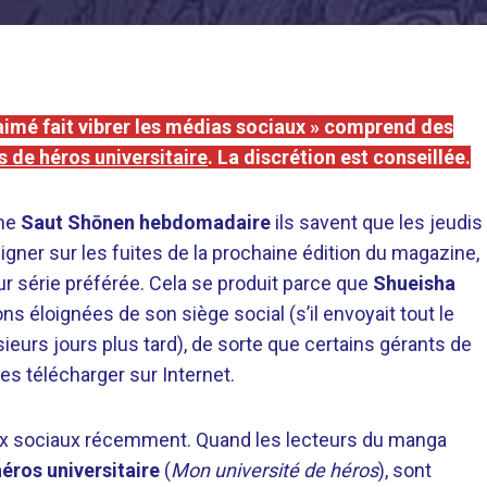
-aimé fait vibrer les médias sociaux » comprend des
 de héros universitaire
. La discrétion est conseillée.
ine
Saut Shōnen hebdomadaire
ils savent que les jeudis
igner sur les fuites de la prochaine édition du magazine,
eur série préférée. Cela se produit parce que
Shueisha
s éloignées de son siège social (s’il envoyait tout le
sieurs jours plus tard), de sorte que certains gérants de
es télécharger sur Internet.
aux sociaux récemment. Quand les lecteurs du manga
éros universitaire
(
Mon université de héros
), sont