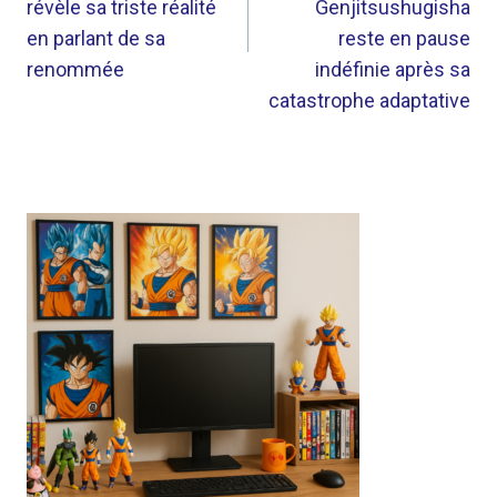
révèle sa triste réalité
Genjitsushugisha
en parlant de sa
reste en pause
renommée
indéfinie après sa
catastrophe adaptative