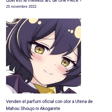
Quel est le meilleur arc de One Piece ?
25 novembre 2022
Venden el parfum oficial con olor a Utena de
Mahou Shoujo ni Akogarete