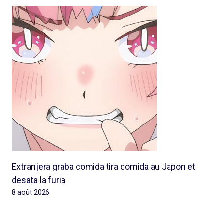
Extranjera graba comida tira comida au Japon et
desata la furia
8 août 2026