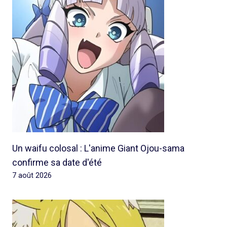
Un waifu colosal : L'anime Giant Ojou-sama
confirme sa date d'été
7 août 2026