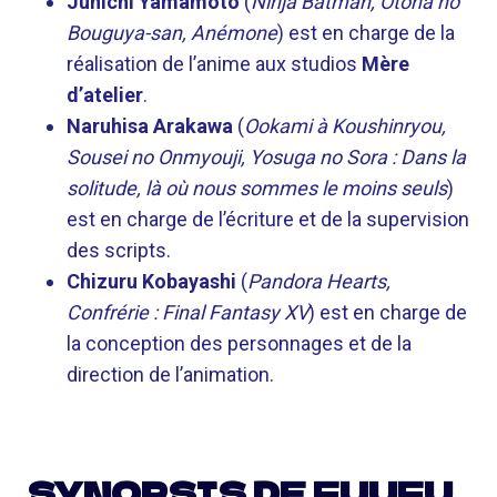
Junichi Yamamoto
(
Ninja Batman, Otona no
Bouguya-san, Anémone
) est en charge de la
réalisation de l’anime aux studios
Mère
d’atelier
.
Naruhisa Arakawa
(
Ookami à Koushinryou,
Sousei no Onmyouji, Yosuga no Sora : Dans la
solitude, là où nous sommes le moins seuls
)
est en charge de l’écriture et de la supervision
des scripts.
Chizuru Kobayashi
(
Pandora Hearts,
Confrérie : Final Fantasy XV
) est en charge de
la conception des personnages et de la
direction de l’animation.
SYNOPSIS DE FUUFU