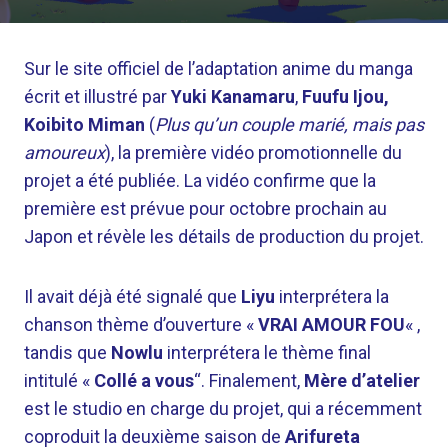
Sur le site officiel de l’adaptation anime du manga
écrit et illustré par
Yuki Kanamaru
,
Fuufu Ijou,
Koibito Miman
(
Plus qu’un couple marié, mais pas
amoureux
), la première vidéo promotionnelle du
projet a été publiée. La vidéo confirme que la
première est prévue pour octobre prochain au
Japon et révèle les détails de production du projet.
Il avait déjà été signalé que
Liyu
interprétera la
chanson thème d’ouverture «
VRAI AMOUR FOU
« ,
tandis que
Nowlu
interprétera le thème final
intitulé «
Collé a vous
“. Finalement,
Mère d’atelier
est le studio en charge du projet, qui a récemment
coproduit la deuxième saison de
Arifureta