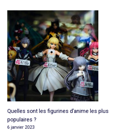
Quelles sont les figurines d’anime les plus
populaires ?
6 janvier 2023