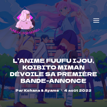
Skip
to
content
L’ANIME FUUFU IJOU,
KOIBITO MIMAN
DÉVOILE SA PREMIÈRE
BANDE-ANNONCE
Par
Kohana & Ayame
4 août 2022