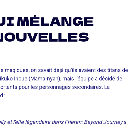
UI MÉLANGE
NOUVELLES
s magiques, on savait déjà qu'ils avaient des titans de
ikuko Inoue (Mama-nyan), mais l'équipe a décidé de
importants pour les personnages secondaires. La
d :
y et l'elfe légendaire dans Frieren: Beyond Journey's