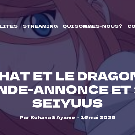
LITÉS
STREAMING
QUI SOMMES-NOUS?
C
CHAT ET LE DRAGO
NDE-ANNONCE ET
SEIYUUS
Par
Kohana & Ayame
15 mai 2026