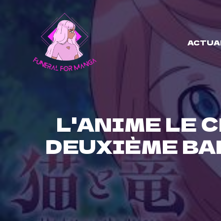
Skip
to
content
ACTUA
L'ANIME LE 
DEUXIÈME BA