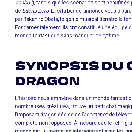
Tonbo !
), tandis que les scénarios sont peaufinés p
de
Edens Zéro
. Et si la bande-annonce vous a paru
par Takahiro Obata, le génie musical derrière la te
Fondamentalement, ils ont constitué une équipe q
monde fantastique sans manquer de rythme.
SYNOPSIS DU 
DRAGON
L'histoire nous emmène dans un monde fantastique
nombreuses créatures, trouve un petit chat magiqu
l’imposant dragon décide de l’adopter et de l’élever
complètement opposés. À mesure que le félin grand
monde par lui-même, en interagissant avec les huma