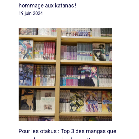
hommage aux katanas !
19 juin 2024
Pour les otakus : Top 3 des mangas que