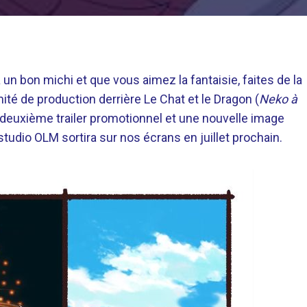
 un bon michi et que vous aimez la fantaisie, faites de la
mité de production derrière Le Chat et le Dragon (
Neko à
n deuxième trailer promotionnel et une nouvelle image
e studio OLM sortira sur nos écrans en juillet prochain.