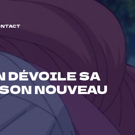
ONTACT
N DÉVOILE SA
 SON NOUVEAU