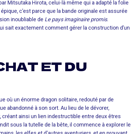
ar Mitsutaka Hirota, celui-là même qui a adapté la folie
 épique, c'est parce que la bande originale est assurée
nsion inoubliable de
Le pays imaginaire promis
.
ui sait exactement comment gérer la construction d’un
CHAT ET DU
 où un énorme dragon solitaire, redouté par de
e abandonné à son sort. Au lieu de le dévorer,
, créant ainsi un lien indestructible entre deux êtres
it sous la tutelle de la bête, il commence à explorer le
ins, les elfes et d'autres aventuriers, et en prouvant