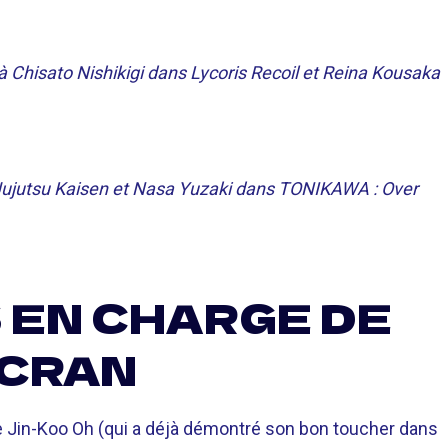
Chisato Nishikigi dans Lycoris Recoil et Reina Kousaka
 Jujutsu Kaisen et Nasa Yuzaki dans TONIKAWA : Over
 EN CHARGE DE
ÉCRAN
 de Jin-Koo Oh (qui a déjà démontré son bon toucher dans