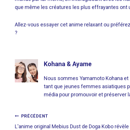
que même les créatures les plus effrayantes ont un
Allez-vous essayer cet anime relaxant ou préférez
?
Kohana & Ayame
Nous sommes Yamamoto Kohana et Sat
tant que jeunes femmes asiatiques p
média pour promouvoir et préserver la 
NAVIGATION
PRÉCÉDENT
L'anime original Mebius Dust de Doga Kobo révèle