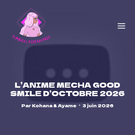
Skip
to
content
L’ANIME MECHA GOOD
SMILE D’OCTOBRE 2026
Par
Kohana & Ayame
3 juin 2026