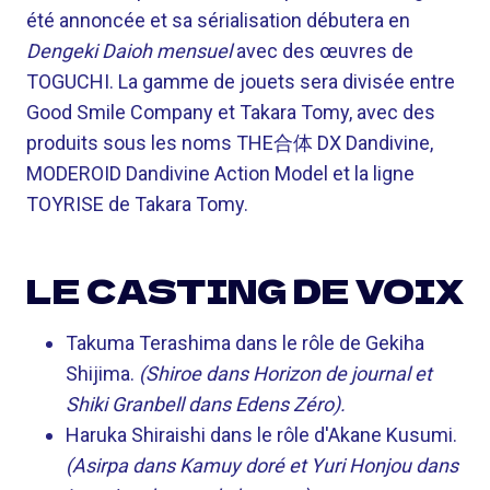
été annoncée et sa sérialisation débutera en
Dengeki Daioh mensuel
avec des œuvres de
TOGUCHI. La gamme de jouets sera divisée entre
Good Smile Company et Takara Tomy, avec des
produits sous les noms THE合体 DX Dandivine,
MODEROID Dandivine Action Model et la ligne
TOYRISE de Takara Tomy.
LE CASTING DE VOIX
Takuma Terashima dans le rôle de Gekiha
Shijima.
(Shiroe dans
Horizon de journal
et
Shiki Granbell dans
Edens Zéro
).
Haruka Shiraishi dans le rôle d'Akane Kusumi.
(Asirpa dans
Kamuy doré
et Yuri Honjou dans