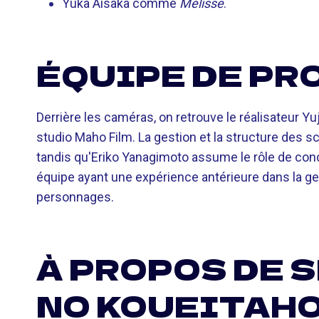
Yuka Aisaka comme
Mélisse
.
ÉQUIPE DE P
Derrière les caméras, on retrouve le réalisateur Yuji
studio Maho Film. La gestion et la structure des sc
tandis qu'Eriko Yanagimoto assume le rôle de con
équipe ayant une expérience antérieure dans la ge
personnages.
À PROPOS DE 
NO KOUEITAH