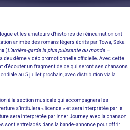
logue et les amateurs d’histoires de réincarnation ont
aptation animée des romans légers écrits par Towa, Sekai
ha (
L'arrière-garde la plus puissante du monde –
 sa deuxième vidéo promotionnelle officielle. Avec cette
t d'écouter un fragment de ce qui seront ses chansons
ndiale au 5 juillet prochain, avec distribution via la
tion à la section musicale qui accompagnera les
ture s'intitulera « licence » et sera interprétée par le
ture sera interprétée par Inner Journey avec la chanson
s sont entrelacés dans la bande-annonce pour offrir