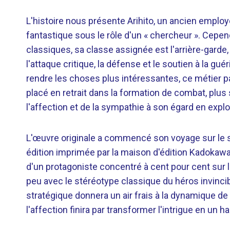
L'histoire nous présente Arihito, un ancien employ
fantastique sous le rôle d'un « chercheur ». Cepe
classiques, sa classe assignée est l'arrière-gard
l'attaque critique, la défense et le soutien à la 
rendre les choses plus intéressantes, ce métier pa
placé en retrait dans la formation de combat, pl
l'affection et de la sympathie à son égard en expl
L'œuvre originale a commencé son voyage sur le si
édition imprimée par la maison d'édition Kadokaw
d'un protagoniste concentré à cent pour cent sur l'
peu avec le stéréotype classique du héros invinc
stratégique donnera un air frais à la dynamique d
l'affection finira par transformer l'intrigue en un