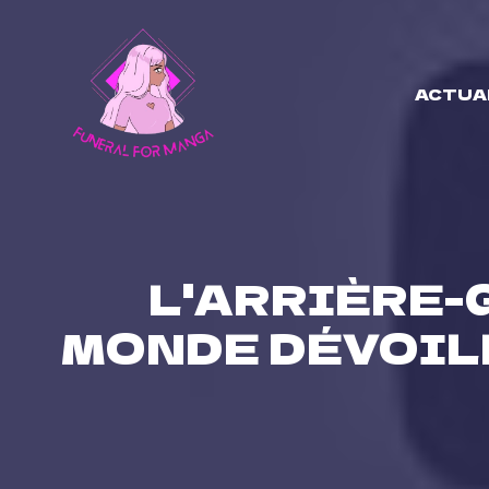
Skip
to
content
ACTUA
L'ARRIÈRE-
MONDE DÉVOILE