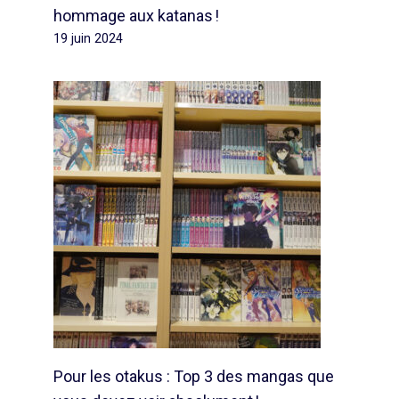
hommage aux katanas !
19 juin 2024
Pour les otakus : Top 3 des mangas que