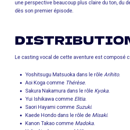
une perspective beaucoup plus claire du ton, du dé
dès son premier épisode.
DISTRIBUTION
Le casting vocal de cette aventure est composé 
Yoshitsugu Matsuoka dans le rôle
Arihito
.
Aoi Koga comme
Thérèse
.
Sakura Nakamura dans le rôle
Kyoka
.
Yui Ishikawa comme
Elitia
.
Saori Hayami comme
Suzuki
.
Kaede Hondo dans le rôle de
Misaki
.
Kanon Takao comme
Madoka
.