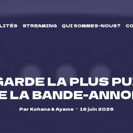
LITÉS
STREAMING
QUI SOMMES-NOUS?
C
GARDE LA PLUS P
 LA BANDE-ANNO
Par
Kohana & Ayame
19 juin 2026