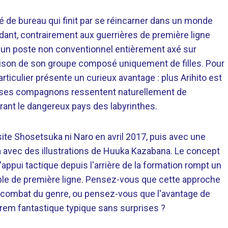
é de bureau qui finit par se réincarner dans un monde
ndant, contrairement aux guerrières de première ligne
e, un poste non conventionnel entièrement axé sur
guérison de son groupe composé uniquement de filles. Pour
rticulier présente un curieux avantage : plus Arihito est
us ses compagnons ressentent naturellement de
orant le dangereux pays des labyrinthes.
te Shosetsuka ni Naro en avril 2017, puis avec une
a avec des illustrations de Huuka Kazabana. Le concept
appui tactique depuis l'arrière de la formation rompt un
ible de première ligne. Pensez-vous que cette approche
e combat du genre, ou pensez-vous que l'avantage de
 harem fantastique typique sans surprises ?