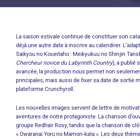
La saison estivale continue de constituer son cata
déjà une autre date à inscrire au calendrier. L'ad
Saikyou no Koueitaho : Meikyukuu no Shinjin Tans
Chercheur novice du Labyrinth Country
), a publié
avancée, la production nous permet non seulemen
principales, mais aussi de fixer sa date de sortie mo
plateforme Crunchyroll.
Les nouvelles images servent de lettre de motiva
aventures de notre protagoniste. La chanson d'ouver
groupe Redhair Rosy, tandis que la chanson de clô
« Owaranai Yoru no Mamori-kata ». Les deux thème