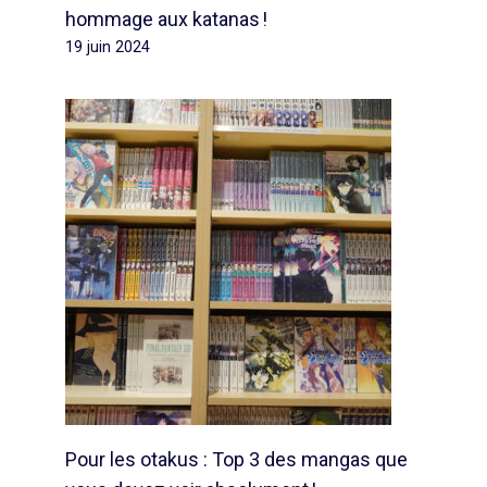
hommage aux katanas !
19 juin 2024
Pour les otakus : Top 3 des mangas que