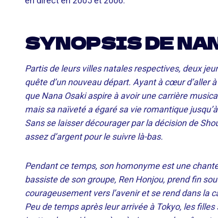
en direct en 2005 et 2006.
SYNOPSIS DE NA
Partis de leurs villes natales respectives, deux 
quête d’un nouveau départ. Ayant à cœur d’aller 
que Nana Osaki aspire à avoir une carrière musical
mais sa naïveté a égaré sa vie romantique jusqu’à c
Sans se laisser décourager par la décision de Shou
assez d’argent pour le suivre là-bas.
Pendant ce temps, son homonyme est une chanteuse
bassiste de son groupe, Ren Honjou, prend fin so
courageusement vers l’avenir et se rend dans la ca
Peu de temps après leur arrivée à Tokyo, les fille