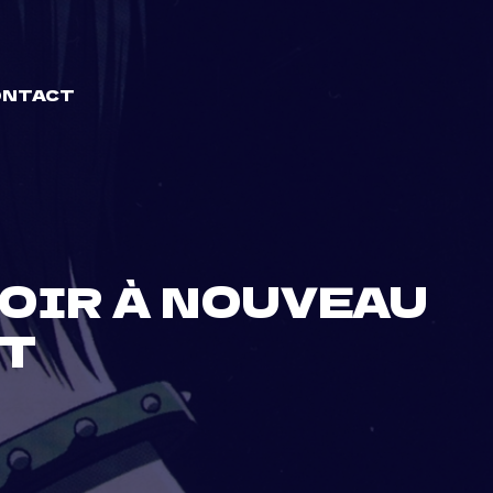
ONTACT
VOIR À NOUVEAU
ÔT