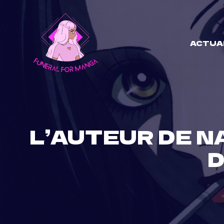
Skip
to
content
ACTUA
L’AUTEUR DE N
D