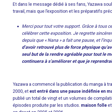
Et dans le message dédié à ses fans, Yazawa souli
travail, mais que l’exposition et les préparatifs pré
Merci pour tout votre support. Grâce à tous ce
célébrer cette exposition. Je regrette sincè
depuis que « Nana » a fait une pause, et l’in
d’avoir retrouvé plus de force physique qu’ava
seul but de la rendre agréable pour tout le 
continuera à s’améliorer et que je reprendrai 
Yazawa a commencé la publication du manga à tr
2000, et
est entré dans une pause indéfinie en ma
publié un total de vingt et un volumes de compilati
épisodes produite par les studios.
maison folle
et