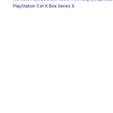
DE
PlayStation 5 et X-Box Series X
L’ARTICLE