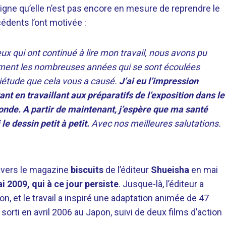
gne qu’elle n’est pas encore en mesure de reprendre le
cédents l’ont motivée :
ux qui ont continué à lire mon travail, nous avons pu
rement les nombreuses années qui se sont écoulées
quiétude que cela vous a causé.
J’ai eu l’impression
nt en travaillant aux préparatifs de l’exposition dans le
monde. A partir de maintenant, j’espère que ma santé
le dessin petit à petit.
Avec nos meilleures salutations.
avers le magazine
biscuits
de l’éditeur
Shueisha
en mai
i 2009, qui à ce jour persiste
. Jusque-là, l’éditeur a
on, et le travail a inspiré une adaptation animée de 47
 sorti en avril 2006 au Japon, suivi de deux films d’action