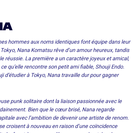
NA
jeunes hommes aux noms identiques font équipe dans leur
à Tokyo, Nana Komatsu rêve d’un amour heureux, tandis
e réussie. La première a un caractère joyeux et amical,
e qu’elle rencontre son petit ami fiable, Shouji Endo.
ji d’étudier à Tokyo, Nana travaille dur pour gagner
 punk solitaire dont la liaison passionnée avec le
udainement. Bien que le cœur brisé, Nana regarde
pitale avec l’ambition de devenir une artiste de renom.
s se croisent à nouveau en raison d’une coïncidence