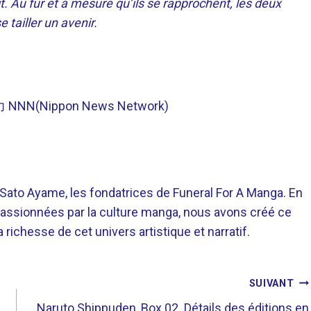
. Au fur et à mesure qu’ils se rapprochent, les deux
e tailler un avenir.
協力 NNN(Nippon News Network)
o Ayame, les fondatrices de Funeral For A Manga. En
assionnées par la culture manga, nous avons créé ce
richesse de cet univers artistique et narratif.
SUIVANT
Naruto Shippuden, Box 02. Détails des éditions en