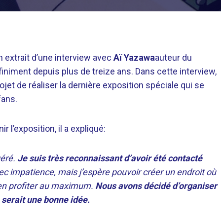
n extrait d’une interview avec
Aï Yazawa
auteur du
finiment depuis plus de treize ans. Dans cette interview,
rojet de réaliser la dernière exposition spéciale qui se
fans.
r l’exposition, il a expliqué:
géré.
Je suis très reconnaissant d’avoir été contacté
ec impatience, mais j’espère pouvoir créer un endroit où
t en profiter au maximum.
Nous avons décidé d’organiser
serait une bonne idée.