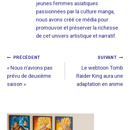
jeunes femmes asiatiques
passionnées par la culture manga,
nous avons créé ce média pour
promouvoir et préserver la richesse
de cet univers artistique et narratif.
NAVIGATION
PRÉCÉDENT
SUIVANT
DE
« Nous n'avions pas
Le webtoon Tomb
prévu de deuxième
Raider King aura une
L’ARTICLE
saison »
adaptation en anime