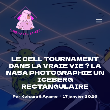
Skip
to
content
LE CELL TOURNAMENT
DANS LA VRAIE VIE ? LA
NASA PHOTOGRAPHIE UN
ICEBERG
RECTANGULAIRE
Par
Kohana & Ayame
17 janvier 2026