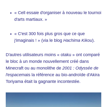
« Cell essaie d'organiser à nouveau le tournoi
d'arts martiaux. »
« C'est 300 fois plus gros que ce que
j'imaginais ! » (via le blog
Hachima Kikou
).
D'autres utilisateurs moins « otaku » ont comparé
le bloc à un monde nouvellement créé dans
Minecraft ou au monolithe de
2001 : Odyssée de
l'espace
mais la référence au bio-androïde d'Akira
Toriyama était la gagnante incontestée.