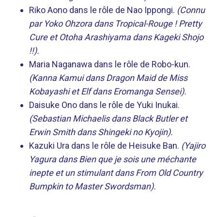
Riko Aono dans le rôle de Nao Ippongi.
(Connu
par Yoko Ohzora dans Tropical-Rouge ! Pretty
Cure et Otoha Arashiyama dans Kageki Shojo
!!).
Maria Naganawa dans le rôle de Robo-kun.
(Kanna Kamui dans Dragon Maid de Miss
Kobayashi et Elf dans Eromanga Sensei).
Daisuke Ono dans le rôle de Yuki Inukai.
(Sebastian Michaelis dans Black Butler et
Erwin Smith dans Shingeki no Kyojin).
Kazuki Ura dans le rôle de Heisuke Ban.
(Yajiro
Yagura dans Bien que je sois une méchante
inepte et un stimulant dans From Old Country
Bumpkin to Master Swordsman).