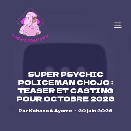
Skip
to
content
SUPER PSYCHIC
POLICEMAN CHOJO :
TEASER ET CASTING
POUR OCTOBRE 2026
Par
Kohana & Ayame
20 juin 2026