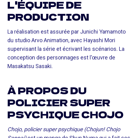
L'ÉQUIPE DE
PRODUCTION
La réalisation est assurée par Junichi Yamamoto
du studio Arvo Animation, avec Hayashi Mori
supervisant la série et écrivant les scénarios. La
conception des personnages est l'œuvre de
Masakatsu Sasaki.
À PROPOS DU
POLICIER SUPER
PSYCHIQUE CHOJO
Chojo, policier super psychique (Chojun! Chojo
Senpai)
est un manga de Shun Numa qui a fait ses