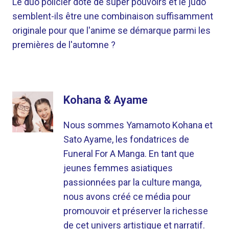
Le duo policier doté de super pouvoirs et le judo
semblent-ils être une combinaison suffisamment
originale pour que l'anime se démarque parmi les
premières de l'automne ?
Kohana & Ayame
Nous sommes Yamamoto Kohana et
Sato Ayame, les fondatrices de
Funeral For A Manga. En tant que
jeunes femmes asiatiques
passionnées par la culture manga,
nous avons créé ce média pour
promouvoir et préserver la richesse
de cet univers artistique et narratif.