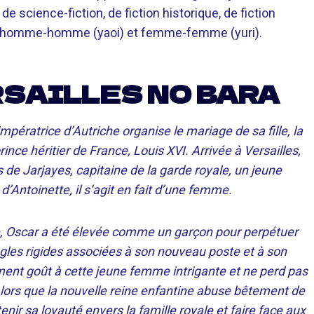
e science-fiction, de fiction historique, de fiction
ois homme-homme (yaoi) et femme-femme (yuri).
RSAILLES NO BARA
impératrice d’Autriche organise le mariage de sa fille, la
nce héritier de France, Louis XVI. Arrivée à Versailles,
 de Jarjayes, capitaine de la garde royale, un jeune
Antoinette, il s’agit en fait d’une femme.
âle, Oscar a été élevée comme un garçon pour perpétuer
 règles rigides associées à son nouveau poste et à son
ent goût à cette jeune femme intrigante et ne perd pas
alors que la nouvelle reine enfantine abuse bêtement de
nir sa loyauté envers la famille royale et faire face aux