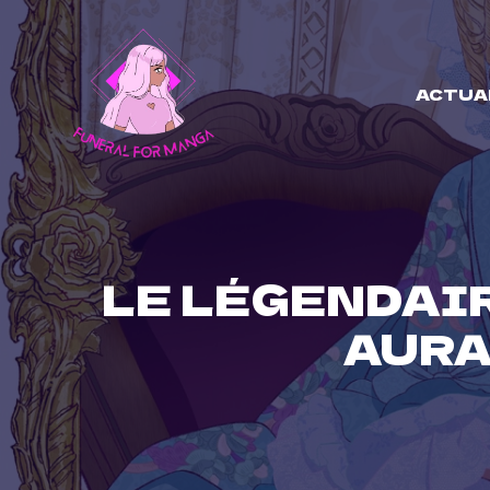
Skip
to
content
ACTUA
LE LÉGENDAI
AURA