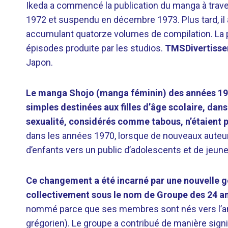
Ikeda a commencé la publication du manga à trav
1972 et suspendu en décembre 1973. Plus tard, il a
accumulant quatorze volumes de compilation. La p
épisodes produite par les studios.
TMSDivertiss
Japon.
Le manga Shojo (manga féminin) des années 1960
simples destinées aux filles d’âge scolaire, dans 
sexualité, considérés comme tabous, n’étaient p
dans les années 1970, lorsque de nouveaux auteu
d’enfants vers un public d’adolescents et de jeu
Ce changement a été incarné par une nouvelle g
collectivement sous le nom de Groupe des 24 an
nommé parce que ses membres sont nés vers l’an 
grégorien). Le groupe a contribué de manière sig