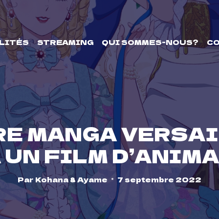
LITÉS
STREAMING
QUI SOMMES-NOUS?
C
RE MANGA VERSAI
 UN FILM D’ANIM
Par
Kohana & Ayame
7 septembre 2022