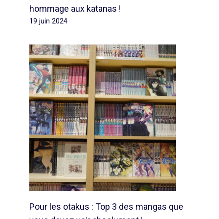
hommage aux katanas !
19 juin 2024
Pour les otakus : Top 3 des mangas que