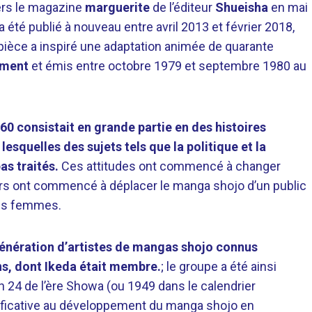
ers le magazine
marguerite
de l’éditeur
Shueisha
en mai
 été publié à nouveau entre avril 2013 et février 2018,
ièce a inspiré une adaptation animée de quarante
ement
et émis entre octobre 1979 et septembre 1980 au
 consistait en grande partie en des histoires
lesquelles des sujets tels que la politique et la
as traités.
Ces attitudes ont commencé à changer
rs ont commencé à déplacer le manga shojo d’un public
nes femmes.
énération d’artistes de mangas shojo connus
s, dont Ikeda était membre.
; le groupe a été ainsi
24 de l’ère Showa (ou 1949 dans le calendrier
nificative au développement du manga shojo en