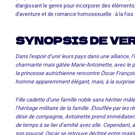
élargissant le genre pour incorporer des éléments d
d’aventure et de romance homosexuelle : à la f
SYNOPSIS DE VE
Dans l’espoir d’unir leurs pays dans une alliance, l’
charmante mais gâtée Marie-Antoinette, avec le pri
la princesse autrichienne rencontre Óscar François
homme apparemment élégant, mais, à la surprise d’
Fille cadette d’une famille noble sans héritier m
l’héritage militaire de la famille. Étouffée par les
désir de compagnie, Antoinette prend immédiatem
de temps à se lier d’amitié avec elle. Cependant, 
son pouvoir, Oscar se retrouve déchiré entre mainte