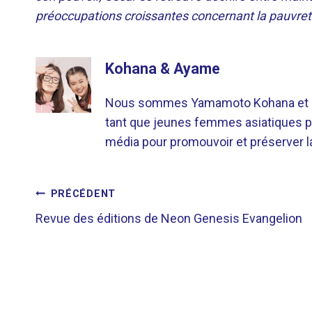
préoccupations croissantes concernant la pauvret
Kohana & Ayame
Nous sommes Yamamoto Kohana et Sat
tant que jeunes femmes asiatiques p
média pour promouvoir et préserver la 
NAVIGATION
PRÉCÉDENT
Revue des éditions de Neon Genesis Evangelion
DE
L’ARTICLE