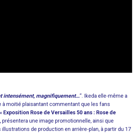
ent intensément, magnifiquement…
“. Ikeda elle-même a
e à moitié plaisantant commentant que les fans
 «
Exposition Rose de Versailles 50 ans : Rose de
k, présentera une image promotionnelle, ainsi que
lustrations de production en arrière-plan, à partir du 17