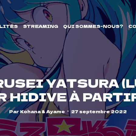
LITÉS
STREAMING
QUI SOMMES-NOUS?
C
RUSEI YATSURA (
R HIDIVE À PARTI
Par
Kohana & Ayame
27 septembre 2022