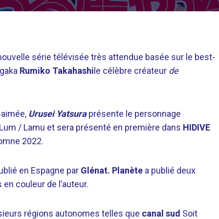
 nouvelle série télévisée très attendue basée sur le best-
ngaka
Rumiko Takahashi
le célèbre créateur
de
-aimée,
Urusei Yatsura
présente le personnage
Lum / Lamu et sera présenté en première dans
HIDIVE
tomne 2022.
ublié en Espagne par
Glénat. Planète
a publié deux
s en couleur de l’auteur.
usieurs régions autonomes telles que
canal sud
Soit