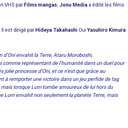
 en VHS par
Films mangas. Jonu Media
a édité les films
Il est dirigé par
Hideya Takahashi
Oui
Yasuhiro Kimura
 d’Oni envahit la Terre, Ataru Moroboshi,
si comme représentant de l’humanité dans un duel pour
ès jolie princesse d’Oni, et ce n’est que grâce au
t à remporter une victoire dans un jeu perfide de tag
ce, mais lorsque Lum tombe amoureux de lui hors du
s que Lum envahit non seulement la planète Terre, mais