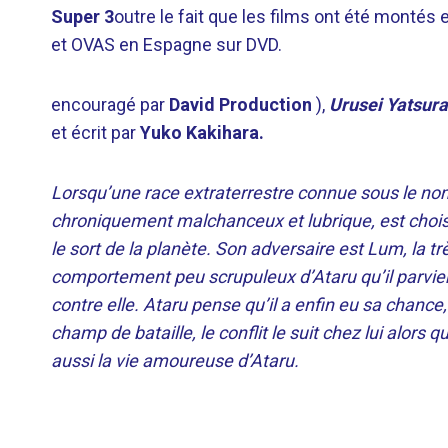
Super 3
outre le fait que les films ont été montés
et OVAS en Espagne sur DVD.
encouragé par
David Production
),
Urusei Yatsura
et écrit par
Yuko Kakihara.
Lorsqu’une race extraterrestre connue sous le nom
chroniquement malchanceux et lubrique, est choi
le sort de la planète. Son adversaire est Lum, la tr
comportement peu scrupuleux d’Ataru qu’il parvien
contre elle. Ataru pense qu’il a enfin eu sa chan
champ de bataille, le conflit le suit chez lui alor
aussi la vie amoureuse d’Ataru.