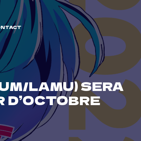
ONTACT
LUM/LAMU) SERA
R D’OCTOBRE