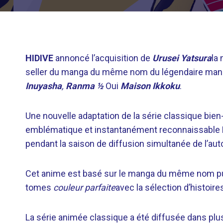
HIDIVE
annoncé l’acquisition de
Urusei Yatsura
la
seller du manga du même nom du légendaire ma
Inuyasha
,
Ranma ½
Oui
Maison Ikkoku
.
Une nouvelle adaptation de la série classique bien
emblématique et instantanément reconnaissable 
pendant la saison de diffusion simultanée de l’au
Cet anime est basé sur le manga du même nom p
tomes
couleur parfaite
avec la sélection d’histoire
La série animée classique a été diffusée dans pl