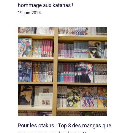
hommage aux katanas !
19 juin 2024
Pour les otakus : Top 3 des mangas que