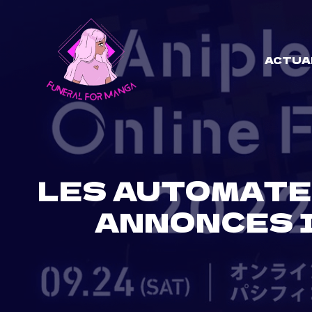
Skip
to
content
ACTUA
LES AUTOMATES
ANNONCES 