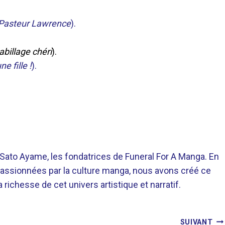
t Pasteur Lawrence
).
billage chéri
).
e fille !
).
o Ayame, les fondatrices de Funeral For A Manga. En
assionnées par la culture manga, nous avons créé ce
richesse de cet univers artistique et narratif.
SUIVANT