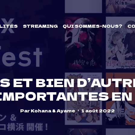
LITÉS
STREAMING
QUI SOMMES-NOUS?
C
 ET BIEN D’AUT
IMPORTANTES EN
Par
Kohana & Ayame
1 août 2022