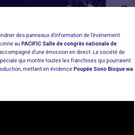
alendrier des panneaux d’information de l’événement
rsonne au
PACIFIC Salle de congrès nationale de
accompagné d’une émission en direct. La société de
péciale qui montre toutes les franchises qui pourraient
roduction, mettant en évidence
Poupée Sono Bisque wa