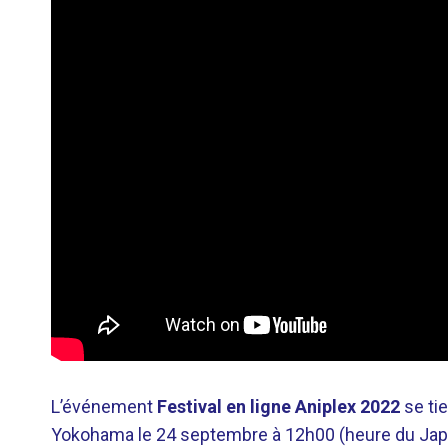
L’événement
Festival en ligne Aniplex 2022
se tie
Yokohama le 24 septembre à 12h00 (heure du Jap