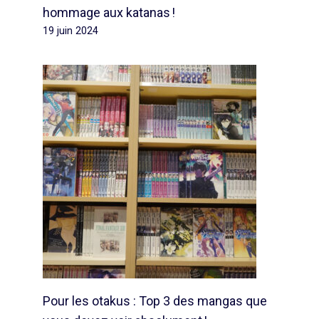
hommage aux katanas !
19 juin 2024
Pour les otakus : Top 3 des mangas que