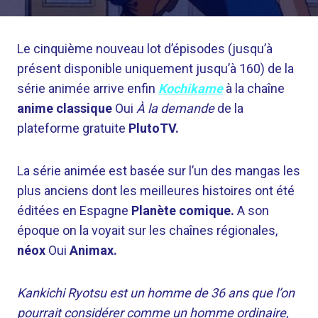
Le cinquième nouveau lot d’épisodes (jusqu’à
présent disponible uniquement jusqu’à 160) de la
série animée arrive enfin
Kochikame
à la chaîne
anime classique
Oui
À la demande
de la
plateforme gratuite
PlutoTV.
La série animée est basée sur l’un des mangas les
plus anciens dont les meilleures histoires ont été
éditées en Espagne
Planète comique.
A son
époque on la voyait sur les chaînes régionales,
néox
Oui
Animax.
Kankichi Ryotsu est un homme de 36 ans que l’on
pourrait considérer comme un homme ordinaire,