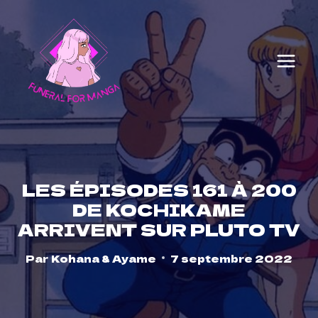
Skip
to
content
LES ÉPISODES 161 À 200
DE KOCHIKAME
ARRIVENT SUR PLUTO TV
Par
Kohana & Ayame
7 septembre 2022