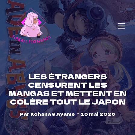
Skip
to
content
LES ÉTRANGERS
CENSURENT LES
MANGAS ET METTENT EN
COLÈRE TOUT LE JAPON
Par
Kohana & Ayame
15 mai 2026