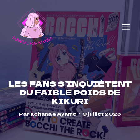
Skip
to
content
LES FANS S’INQUIÈTENT
DU FAIBLE POIDS DE
KIKURI
Par
Kohana & Ayame
9 juillet 2023