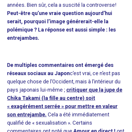
années. Bien sûr, cela a suscité la controverse!
Peut-être qu’une vraie question aujourd’hui
serait, pourquoi l’image générerait-elle la
polémique ? La réponse est aussi simple : les
entrejambes.
De multiples commentaires ont émergé des
réseaux sociaux au Japon
c’est vrai, ce n’est pas
quelque chose de l’Occident, mais à l’intérieur du
pays japonais lui-même ;
critiquer que la jupe de
Chika Takami (la fille au centre) soit
« exagérément serrée » pour mettre en valeur
son entrejambe.
Cela a été immédiatement
qualifié de « sexualisation ». Certains
commentaires ont noté que
Amour en direct !
ont