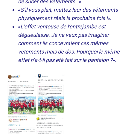
de sucer des vêtements…
».
«
S’il vous plaît, mettez-leur des vêtements
physiquement réels la prochaine fois !
».
«
L’effet ventouse de l’entrejambe est
dégueulasse. Je ne veux pas imaginer
comment ils concevraient ces mêmes
vêtements mais de dos. Pourquoi le même
effet n’a-t-il pas été fait sur le pantalon ?
».