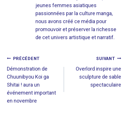
jeunes femmes asiatiques
passionnées par la culture manga,
nous avons créé ce média pour
promouvoir et préserver la richesse
de cet univers artistique et narratif.
NAVIGATION
PRÉCÉDENT
SUIVANT
DE
Démonstration de
Overlord inspire une
Chuunibyou Koi ga
sculpture de sable
L’ARTICLE
Shitai ! aura un
spectaculaire
événement important
en novembre