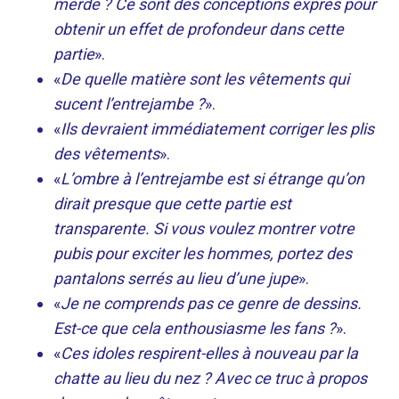
merde ? Ce sont des conceptions exprès pour
obtenir un effet de profondeur dans cette
partie
».
«
De quelle matière sont les vêtements qui
sucent l’entrejambe ?
».
«
Ils devraient immédiatement corriger les plis
des vêtements
».
«
L’ombre à l’entrejambe est si étrange qu’on
dirait presque que cette partie est
transparente. Si vous voulez montrer votre
pubis pour exciter les hommes, portez des
pantalons serrés au lieu d’une jupe
».
«
Je ne comprends pas ce genre de dessins.
Est-ce que cela enthousiasme les fans ?
».
«
Ces idoles respirent-elles à nouveau par la
chatte au lieu du nez ? Avec ce truc à propos