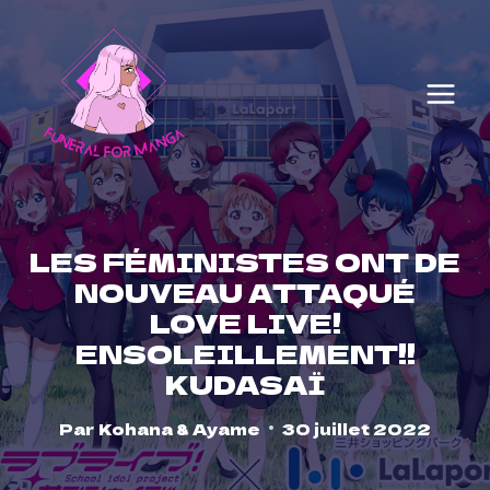
Skip
to
content
LES FÉMINISTES ONT DE
NOUVEAU ATTAQUÉ
LOVE LIVE!
ENSOLEILLEMENT!!
KUDASAÏ
Par
Kohana & Ayame
30 juillet 2022