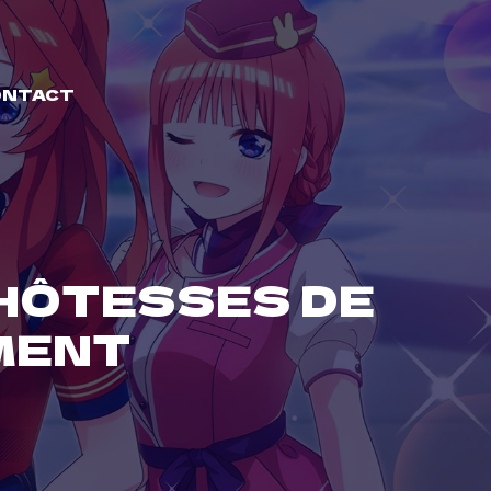
ONTACT
 HÔTESSES DE
EMENT