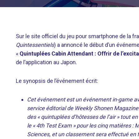
Sur le site officiel du jeu pour smartphone de la f
Quintessentiels
) a annoncé le début d’un événemen
«
Quintuplées Cabin Attendant : Offrir de l’excitat
de l’application au Japon.
Le synopsis de l’événement écrit:
Cet événement est un événement in-game avec
service éditorial de Weekly Shonen Magazine. P
des « quintuplées d’hôtesses de l’air » tout en
le « 4th Test Exam » pour les cinq matières :
Sciences, et un classement sera effectué en 