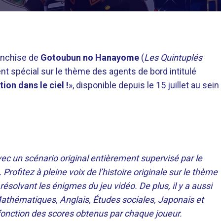
ranchise de
Gotoubun no Hanayome
(
Les Quintuplés
t spécial sur le thème des agents de bord intitulé
ion dans le ciel !
», disponible depuis le 15 juillet au sein
 un scénario original entièrement supervisé par le
rofitez à pleine voix de l’histoire originale sur le thème
 résolvant les énigmes du jeu vidéo. De plus, il y a aussi
 Mathématiques, Anglais, Études sociales, Japonais et
fonction des scores obtenus par chaque joueur.