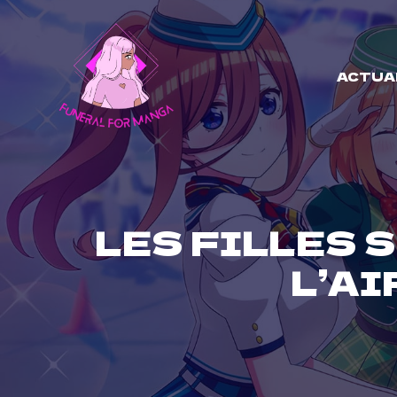
Skip
to
content
ACTUA
LES FILLES 
L’AI