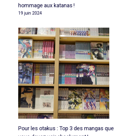
hommage aux katanas !
19 juin 2024
Pour les otakus : Top 3 des mangas que