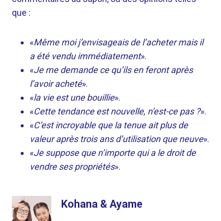
que :
«
Même moi j’envisageais de l’acheter mais il
a été vendu immédiatement
».
«
Je me demande ce qu’ils en feront après
l’avoir acheté
».
«
la vie est une bouillie
».
«
Cette tendance est nouvelle, n’est-ce pas ?
».
«
C’est incroyable que la tenue ait plus de
valeur après trois ans d’utilisation que neuve
».
«
Je suppose que n’importe qui a le droit de
vendre ses propriétés
».
Kohana & Ayame