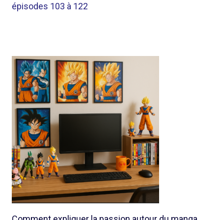
épisodes 103 à 122
Comment expliquer la passion autour du manga