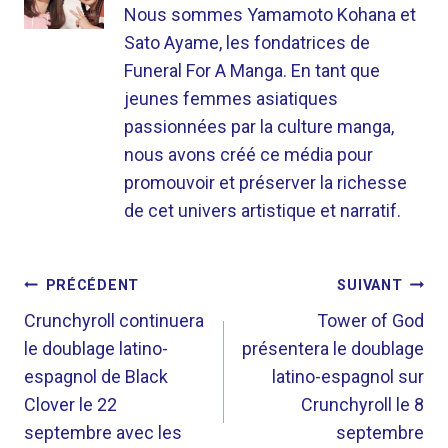
Nous sommes Yamamoto Kohana et
Sato Ayame, les fondatrices de
Funeral For A Manga. En tant que
jeunes femmes asiatiques
passionnées par la culture manga,
nous avons créé ce média pour
promouvoir et préserver la richesse
de cet univers artistique et narratif.
NAVIGATION
PRÉCÉDENT
SUIVANT
DE
Crunchyroll continuera
Tower of God
le doublage latino-
présentera le doublage
L’ARTICLE
espagnol de Black
latino-espagnol sur
Clover le 22
Crunchyroll le 8
septembre avec les
septembre