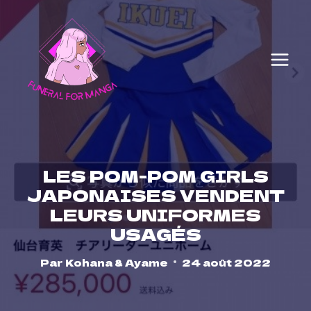
Skip
to
content
LES POM-POM GIRLS
JAPONAISES VENDENT
LEURS UNIFORMES
USAGÉS
Par
Kohana & Ayame
24 août 2022