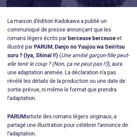
La maison d’édition Kadokawa a publié un
communiqué de presse annonçant que les
romans légers écrits par
berceuse berceuse
et
illustré par
PARUM
,
Danjo no Yuujou wa Seiritsu
suru ? (Iya, Shinaï !!)
(
Une amitié garçon-fille peut-
elle tenir le coup ? (Non, ça ne peut pas !!)
), aura
une adaptation animée. La déclaration n’a pas
révélé les détails de la production ou une date de
sortie prévue, ni même le format que prendra
l’adaptation.
PARUM
artiste des romans légers originaux, a
partagé une illustration pour célébrer l’annonce de
l’adaptation.