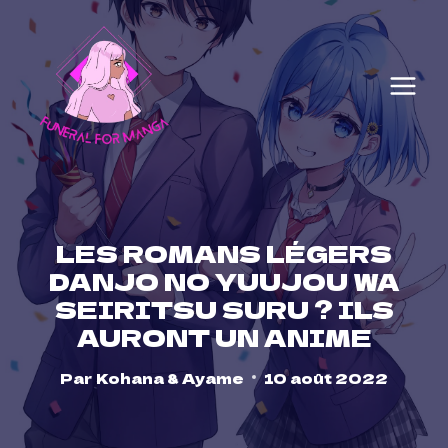
Skip
to
content
LES ROMANS LÉGERS
DANJO NO YUUJOU WA
SEIRITSU SURU ? ILS
AURONT UN ANIME
Par
Kohana & Ayame
10 août 2022