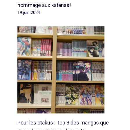
hommage aux katanas !
19 juin 2024
Pour les otakus : Top 3 des mangas que