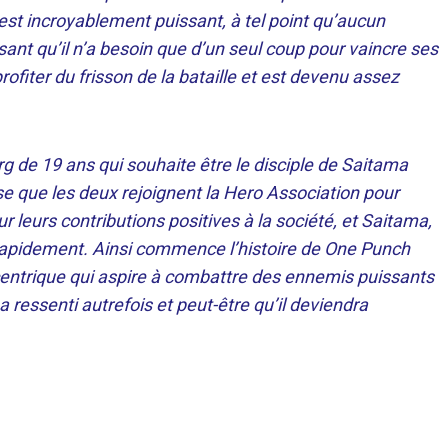
st incroyablement puissant, à tel point qu’aucun
sant qu’il n’a besoin que d’un seul coup pour vaincre ses
rofiter du frisson de la bataille et est devenu assez
g de 19 ans qui souhaite être le disciple de Saitama
se que les deux rejoignent la Hero Association pour
r leurs contributions positives à la société, et Saitama,
 rapidement. Ainsi commence l’histoire de One Punch
centrique qui aspire à combattre des ennemis puissants
 a ressenti autrefois et peut-être qu’il deviendra