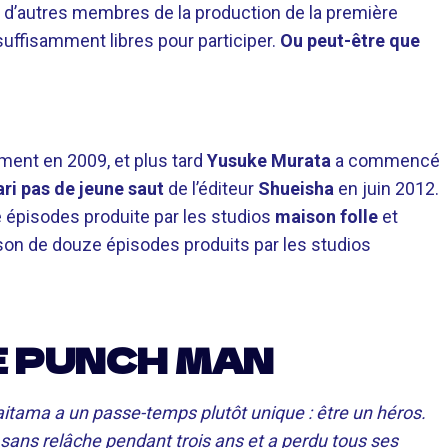
t d’autres membres de la production de la première
 suffisamment libres pour participer.
Ou peut-être que
ent en 2009, et plus tard
Yusuke Murata
a commencé
ri pas de jeune saut
de l’éditeur
Shueisha
en juin 2012.
 épisodes produite par les studios
maison folle
et
son de douze épisodes produits par les studios
E PUNCH MAN
tama a un passe-temps plutôt unique : être un héros.
é sans relâche pendant trois ans et a perdu tous ses