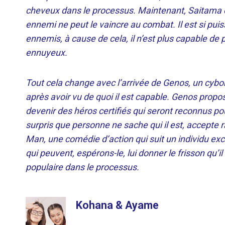
cheveux dans le processus. Maintenant, Saitama e
ennemi ne peut le vaincre au combat. Il est si puis
ennemis, à cause de cela, il n’est plus capable de p
ennuyeux.
Tout cela change avec l’arrivée de Genos, un cybor
après avoir vu de quoi il est capable. Genos propo
devenir des héros certifiés qui seront reconnus pou
surpris que personne ne sache qui il est, accepte
Man, une comédie d’action qui suit un individu ex
qui peuvent, espérons-le, lui donner le frisson qu’il
populaire dans le processus.
Kohana & Ayame