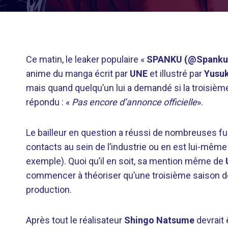
Ce matin, le leaker populaire «
SPANKU (@Spanku
anime du manga écrit par
UNE
et illustré par
Yusu
mais quand quelqu’un lui a demandé si la troisième
répondu : «
Pas encore d’annonce officielle
».
Le bailleur en question a réussi de nombreuses fui
contacts au sein de l’industrie ou en est lui-mêm
exemple). Quoi qu’il en soit, sa mention même de
commencer à théoriser qu’une troisième saison de
production.
Après tout le réalisateur
Shingo Natsume
devrait 