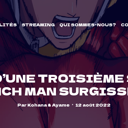
LITÉS
STREAMING
QUI SOMMES-NOUS?
C
’UNE TROISIÈME
CH MAN SURGIS
Par
Kohana & Ayame
12 août 2022