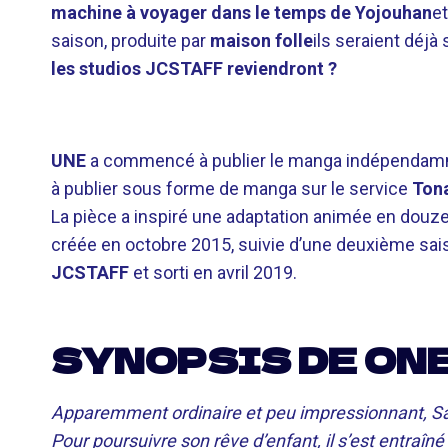
machine à voyager dans le temps de Yojouhan
e
saison, produite par
maison folle
ils seraient déjà
les studios JCSTAFF reviendront ?
UNE
a commencé à publier le manga indépendamm
à publier sous forme de manga sur le service
Tona
La pièce a inspiré une adaptation animée en douze
créée en octobre 2015, suivie d’une deuxième sai
JCSTAFF
et sorti en avril 2019.
SYNOPSIS DE ON
Apparemment ordinaire et peu impressionnant, Sai
Pour poursuivre son rêve d’enfant, il s’est entraîn