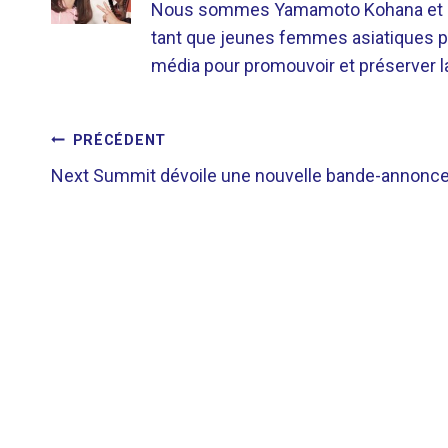
Nous sommes Yamamoto Kohana et Sat
tant que jeunes femmes asiatiques p
média pour promouvoir et préserver la 
NAVIGATION
PRÉCÉDENT
Next Summit dévoile une nouvelle bande-annonc
DE
L’ARTICLE