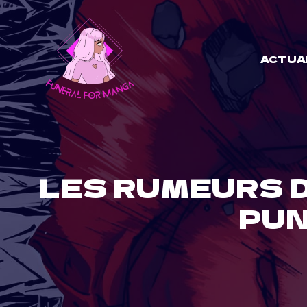
Skip
to
content
ACTUA
LES RUMEURS D
PUN