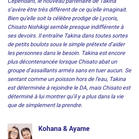
Cependant, le nouveau partenaire de Takina
s’avère être très différent de ce qu’elle imaginait.
Bien qu’elle soit la célèbre prodige de Lycoris,
Chisato Nishikigi semble presque indifférente à
ses devoirs. Il entraîne Takina dans toutes sortes
de petits boulots sous le simple prétexte d’aider
les personnes dans le besoin. Takina est encore
plus décontenancée lorsque Chisato abat un
groupe d’assaillants armés sans en tuer aucun. Se
sentant comme un poisson hors de l’eau, Takina
est déterminée à rejoindre le DA, mais Chisato est
déterminé à lui montrer qu’il y a plus dans la vie
que de simplement la prendre.
Kohana & Ayame