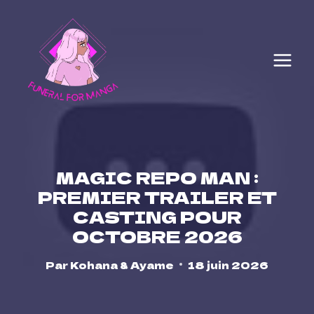
Skip
to
content
MAGIC REPO MAN :
PREMIER TRAILER ET
CASTING POUR
OCTOBRE 2026
Par
Kohana & Ayame
18 juin 2026