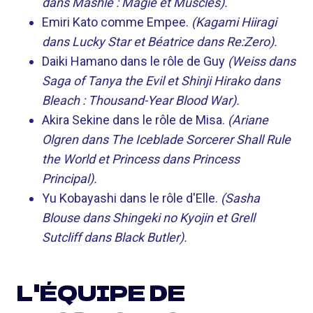
dans Mashle : Magie et Muscles).
Emiri Kato comme Empee.
(Kagami Hiiragi
dans Lucky Star et Béatrice dans Re:Zero).
Daiki Hamano dans le rôle de Guy
(Weiss dans
Saga of Tanya the Evil et Shinji Hirako dans
Bleach : Thousand-Year Blood War).
Akira Sekine dans le rôle de Misa.
(Ariane
Olgren dans The Iceblade Sorcerer Shall Rule
the World et Princess dans Princess
Principal).
Yu Kobayashi dans le rôle d'Elle.
(Sasha
Blouse dans Shingeki no Kyojin et Grell
Sutcliff dans Black Butler).
L'ÉQUIPE DE