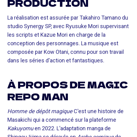
PRODUCTION
La réalisation est assurée par Takahiro Tamano du
studio Synergy SP, avec Ryusuke Mori supervisant
les scripts et Kazue Mori en charge de la
conception des personnages. La musique est
composée par Kow Otani, connu pour son travail
dans les séries d'action et fantastiques.
À PROPOS DE MAGIC
REPO MAN
Homme de dépôt magique
C'est une histoire de
Masakichi qui a commencé sur la plateforme
Kakuyomu
en 2022. L’adaptation manga de
Shingou Iijima se déroule en
Arche comique
de