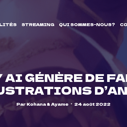
LITÉS
STREAMING
QUI SOMMES-NOUS?
C
 AI GÉNÈRE DE F
USTRATIONS D’A
Par
Kohana & Ayame
24 août 2022