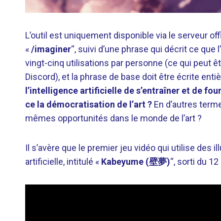
L’outil est uniquement disponible via le serveur off
«
/imaginer
“, suivi d’une phrase qui décrit ce que l
vingt-cinq utilisations par personne (ce qui peut
Discord), et la phrase de base doit être écrite ent
l’intelligence artificielle de s’entraîner et de f
ce la démocratisation de l’art ?
En d’autres terme
mêmes opportunités dans le monde de l’art ?
Il s’avère que le premier jeu vidéo qui utilise des 
artificielle, intitulé «
Kabeyume (壁夢)
“, sorti du 1