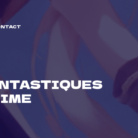
ONTACT
ANTASTIQUES
NIME