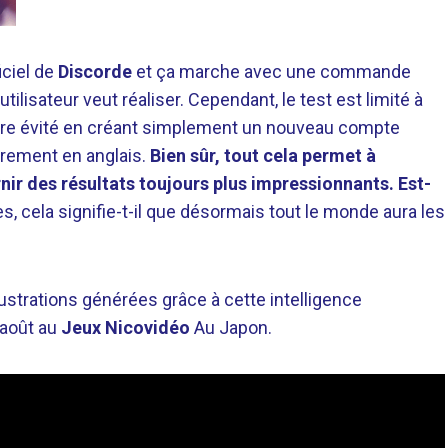
iciel de
Discorde
et ça marche avec une commande
’utilisateur veut réaliser. Cependant, le test est limité à
 être évité en créant simplement un nouveau compte
ièrement en anglais.
Bien sûr, tout cela permet à
ournir des résultats toujours plus impressionnants. Est-
s, cela signifie-t-il que désormais tout le monde aura les
illustrations générées grâce à cette intelligence
2 août au
Jeux Nicovidéo
Au Japon.