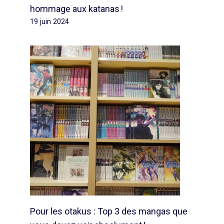
hommage aux katanas !
19 juin 2024
Pour les otakus : Top 3 des mangas que