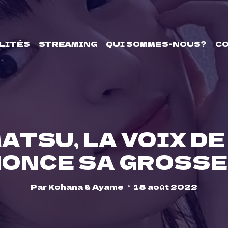
LITÉS
STREAMING
QUI SOMMES-NOUS?
C
TSU, LA VOIX DE
ONCE SA GROSS
Par
Kohana & Ayame
18 août 2022