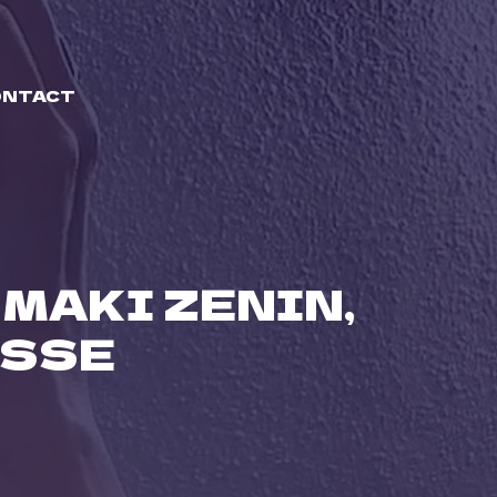
ONTACT
 MAKI ZENIN,
ESSE