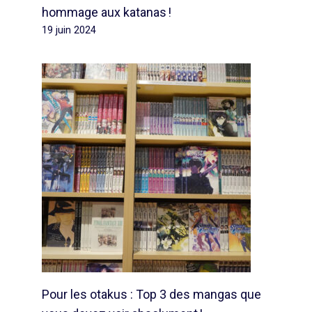
hommage aux katanas !
19 juin 2024
Pour les otakus : Top 3 des mangas que