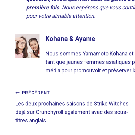
première fois.
Nous espérons que vous contin
pour votre aimable attention.
Kohana & Ayame
Nous sommes Yamamoto Kohana et Sat
tant que jeunes femmes asiatiques p
média pour promouvoir et préserver la 
NAVIGATION
PRÉCÉDENT
Les deux prochaines saisons de Strike Witches
DE
déjà sur Crunchyroll également avec des sous-
titres anglais
L’ARTICLE