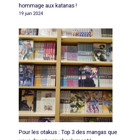
hommage aux katanas !
19 juin 2024
Pour les otakus : Top 3 des mangas que