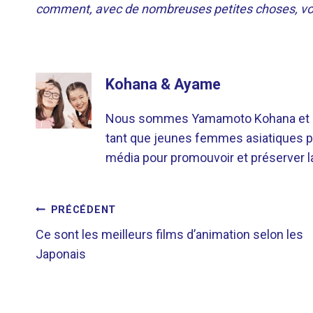
comment, avec de nombreuses petites choses, vo
Kohana & Ayame
Nous sommes Yamamoto Kohana et Sat
tant que jeunes femmes asiatiques p
média pour promouvoir et préserver la 
NAVIGATION
PRÉCÉDENT
Ce sont les meilleurs films d’animation selon les
DE
Japonais
L’ARTICLE