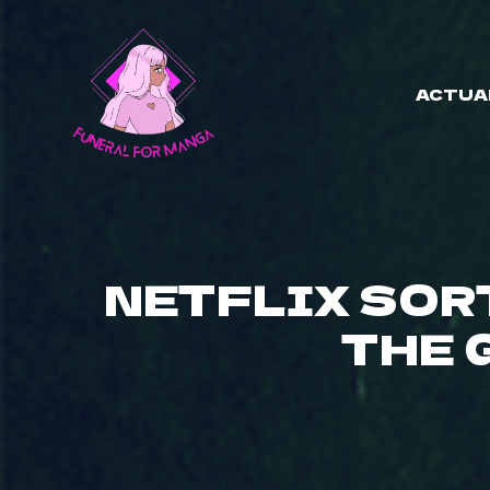
Skip
to
content
ACTUA
NETFLIX SOR
THE 