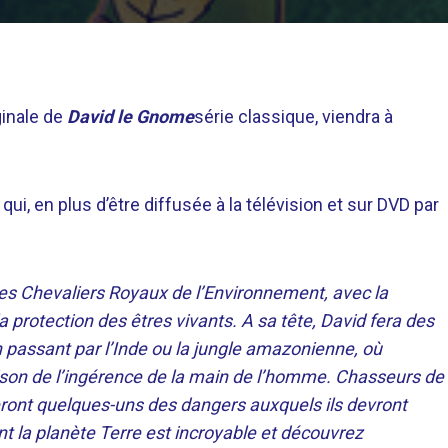
ginale de
David le Gnome
série classique, viendra à
e qui, en plus d’être diffusée à la télévision et sur DVD par
es Chevaliers Royaux de l’Environnement, avec la
a protection des êtres vivants. A sa tête, David fera des
n passant par l’Inde ou la jungle amazonienne, où
ison de l’ingérence de la main de l’homme. Chasseurs de
eront quelques-uns des dangers auxquels ils devront
nt la planète Terre est incroyable et découvrez