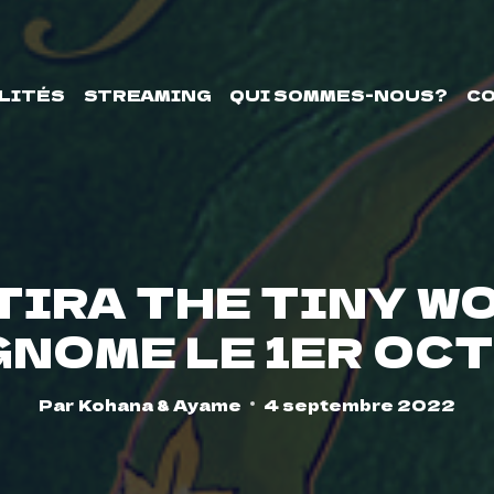
LITÉS
STREAMING
QUI SOMMES-NOUS?
C
TIRA THE TINY WO
GNOME LE 1ER OC
Par
Kohana & Ayame
4 septembre 2022