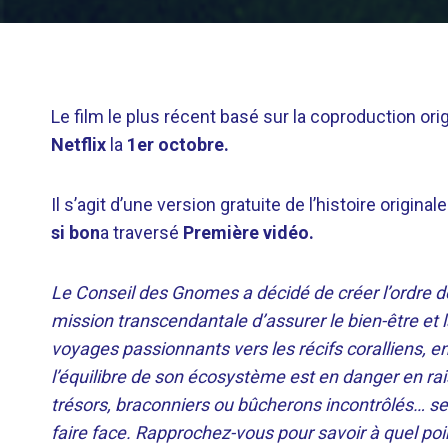
Le film le plus récent basé sur la coproduction ori
Netflix
la
1er octobre.
Il s’agit d’une version gratuite de l’histoire original
si bon
a traversé
Première vidéo.
Le Conseil des Gnomes a décidé de créer l’ordre d
mission transcendantale d’assurer le bien-être et l
voyages passionnants vers les récifs coralliens, e
l’équilibre de son écosystème est en danger en ra
trésors, braconniers ou bûcherons incontrôlés… s
faire face. Rapprochez-vous pour savoir à quel poi