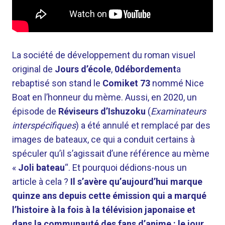
La société de développement du roman visuel
original de
Jours d’école
,
0débordement
a
rebaptisé son stand le
Comiket 73
nommé Nice
Boat en l’honneur du mème. Aussi, en 2020, un
épisode de
Réviseurs d’Ishuzoku
(
Examinateurs
interspécifiques
) a été annulé et remplacé par des
images de bateaux, ce qui a conduit certains à
spéculer qu’il s’agissait d’une référence au mème
«
Joli bateau
“. Et pourquoi dédions-nous un
article à cela ?
Il s’avère qu’aujourd’hui marque
quinze ans depuis cette émission qui a marqué
l’histoire à la fois à la télévision japonaise et
dans la communauté des fans d’anime : le jour