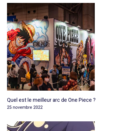
Quel est le meilleur arc de One Piece ?
25 novembre 2022