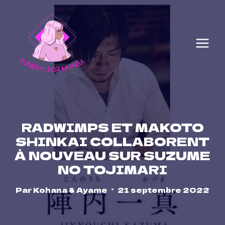
Skip
to
content
RADWIMPS ET MAKOTO
SHINKAI COLLABORENT
À NOUVEAU SUR SUZUME
NO TOJIMARI
Par
Kohana & Ayame
21 septembre 2022