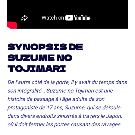
SYNOPSIS DE
SUZUME NO
TOJIMARI
De l’autre côté de la porte, il y avait du temps dans
son intégralité… Suzume no Tojimari est une
histoire de passage à l’âge adulte de son
protagoniste de 17 ans, Suzume, qui se déroule
dans divers endroits sinistrés à travers le Japon,
où il doit fermer les portes causant des ravages.