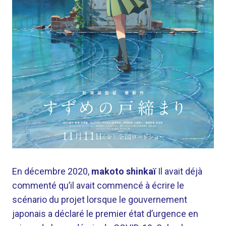
En décembre 2020,
makoto shinkaï
Il avait déjà
commenté qu’il avait commencé à écrire le
scénario du projet lorsque le gouvernement
japonais a déclaré le premier état d’urgence en