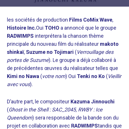
les sociétés de production
Films CoMix Wave
,
Histoire Inc.
Oui
TOHO
a annoncé que le groupe
RADWIMPS
interprétera la chanson thème
principale du nouveau film du réalisateur
makoto
shinkaï
,
Suzume no Tojimari
(
Verrouillage des
portes de Suzume
). Le groupe a déjà collaboré à
de précédentes œuvres du réalisateur telles que
Kimi no Nawa
(
votre nom
) Oui
Tenki no Ko
(
Vieillir
avec vous
).
D’autre part, le compositeur
Kazuma Jinnouchi
(
Ghost in the Shell : SAC_2045, RWBY : Ice
Queendom
) sera responsable de la bande son du
projet en collaboration avec
RADWIMPS
tandis que