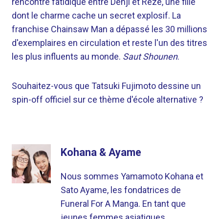
rencontre fatidique entre Denji et Reze, une fille
dont le charme cache un secret explosif. La
franchise Chainsaw Man a dépassé les 30 millions
d'exemplaires en circulation et reste l'un des titres
les plus influents au monde.
Saut Shounen
.
Souhaitez-vous que Tatsuki Fujimoto dessine un
spin-off officiel sur ce thème d'école alternative ?
Kohana & Ayame
Nous sommes Yamamoto Kohana et
Sato Ayame, les fondatrices de
Funeral For A Manga. En tant que
jeunes femmes asiatiques