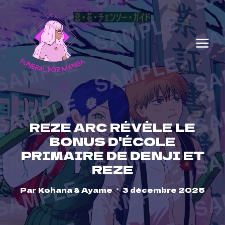
Skip
to
content
REZE ARC RÉVÈLE LE
BONUS D'ÉCOLE
PRIMAIRE DE DENJI ET
REZE
Par
Kohana & Ayame
3 décembre 2025