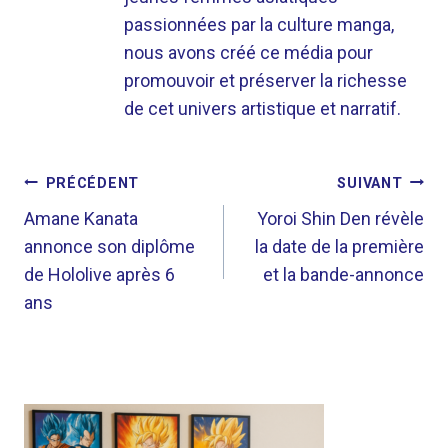
passionnées par la culture manga,
nous avons créé ce média pour
promouvoir et préserver la richesse
de cet univers artistique et narratif.
NAVIGATION
PRÉCÉDENT
SUIVANT
DE
Amane Kanata
Yoroi Shin Den révèle
annonce son diplôme
la date de la première
L’ARTICLE
de Hololive après 6
et la bande-annonce
ans