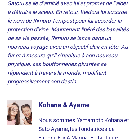
Satoru se lie d’amitié avec lui et promet de l’aider
à détruire le sceau. En retour, Veldora lui accorde
le nom de Rimuru Tempest pour lui accorder la
protection divine. Maintenant libéré des banalités
de sa vie passée, Rimuru se lance dans un
nouveau voyage avec un objectif clair en tête. Au
fur et à mesure qu’il s’habitue à son nouveau
physique, ses bouffonneries gluantes se
répandent à travers le monde, modifiant
progressivement son destin.
Kohana & Ayame
Nous sommes Yamamoto Kohana et
Sato Ayame, les fondatrices de
Funeral For A Manga. En tant que