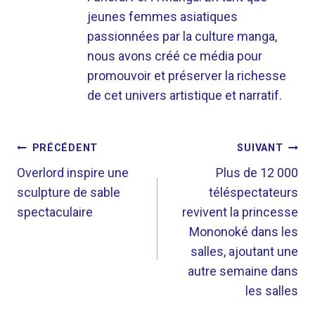
jeunes femmes asiatiques
passionnées par la culture manga,
nous avons créé ce média pour
promouvoir et préserver la richesse
de cet univers artistique et narratif.
NAVIGATION
PRÉCÉDENT
SUIVANT
DE
Overlord inspire une
Plus de 12 000
sculpture de sable
téléspectateurs
L’ARTICLE
spectaculaire
revivent la princesse
Mononoké dans les
salles, ajoutant une
autre semaine dans
les salles