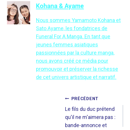
Kohana & Ayame
Nous sommes Yamamoto Kohana et
Sato Ayame, les fondatrices de
Funeral For A Manga. En tant que
jeunes femmes asiatiques
passionnées par la culture manga,
nous avons créé ce média pour
promouvoir et préserver la richesse
de cet univers artistique et narratif.
NAVIGATION
PRÉCÉDENT
DE
Le fils du duc prétend
qu'il ne m'aimera pas :
L’ARTICLE
bande-annonce et