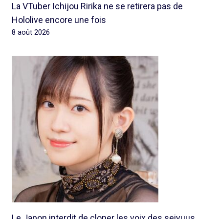
La VTuber Ichijou Ririka ne se retirera pas de
Hololive encore une fois
8 août 2026
Le Japon interdit de cloner les voix des seiyuus