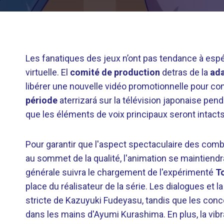
Les fanatiques des jeux n’ont pas tendance à esp
virtuelle. El
comité de production
detras de la
ada
libérer une nouvelle vidéo promotionnelle pour co
période
aterrizará sur la télévision japonaise pe
que les éléments de voix principaux seront intact
Pour garantir que l'aspect spectaculaire des com
au sommet de la qualité, l'animation se maintiendr
générale suivra le chargement de l'expérimenté
T
place du réalisateur de la série. Les dialogues et l
stricte de Kazuyuki Fudeyasu, tandis que les co
dans les mains d'Ayumi Kurashima. En plus, la vib