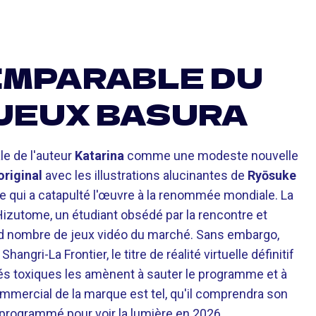
IMPARABLE DU
JEUX BASURA
le de l'auteur
Katarina
comme une modeste nouvelle
riginal
avec les illustrations alucinantes de
Ryōsuke
e qui a catapulté l'œuvre à la renommée mondiale. La
izutome, un étudiant obsédé par la rencontre et
d nombre de jeux vidéo du marché. Sans embargo,
ngri-La Frontier, le titre de réalité virtuelle définitif
ités toxiques les amènent à sauter le programme et à
ommercial de la marque est tel, qu'il comprendra son
programmé pour voir la lumière en 2026.