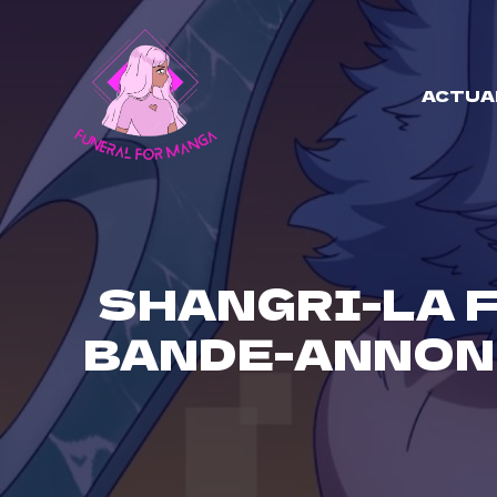
Skip
to
content
ACTUA
SHANGRI-LA 
BANDE-ANNON