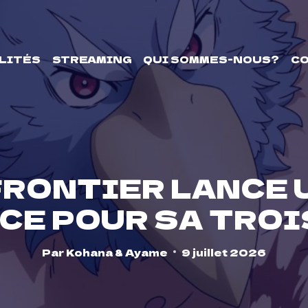
LITÉS
STREAMING
QUI SOMMES-NOUS?
C
FRONTIER LANCE 
CE POUR SA TROI
Par
Kohana & Ayame
9 juillet 2026