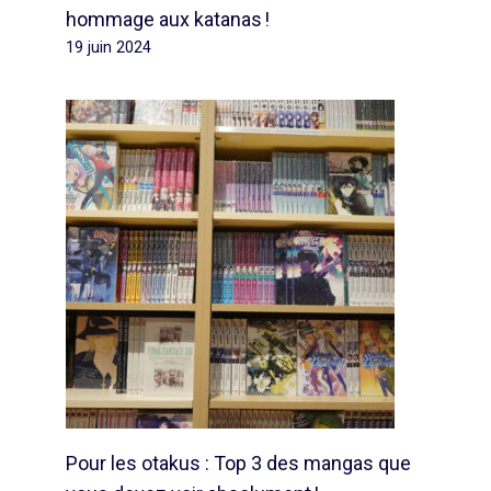
hommage aux katanas !
19 juin 2024
Pour les otakus : Top 3 des mangas que