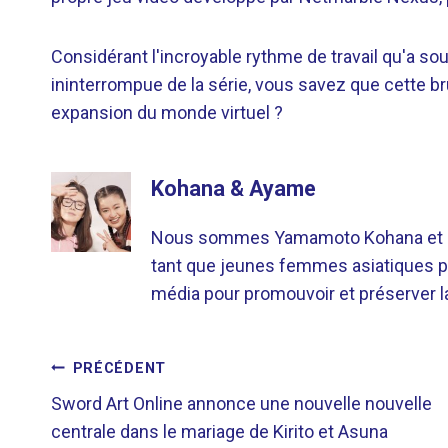
Considérant l'incroyable rythme de travail qu'a s
ininterrompue de la série, vous savez que cette bru
expansion du monde virtuel ?
Kohana & Ayame
Nous sommes Yamamoto Kohana et Sat
tant que jeunes femmes asiatiques p
média pour promouvoir et préserver la 
NAVIGATION
PRÉCÉDENT
Sword Art Online annonce une nouvelle nouvelle
DE
centrale dans le mariage de Kirito et Asuna