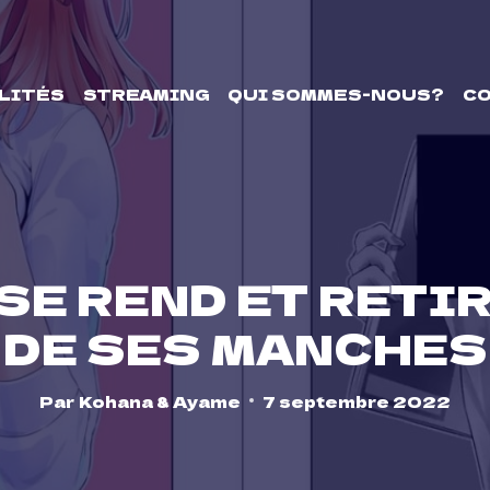
LITÉS
STREAMING
QUI SOMMES-NOUS?
C
SE REND ET RETI
DE SES MANCHES
Par
Kohana & Ayame
7 septembre 2022