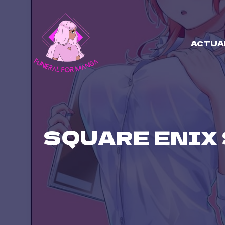
Skip
to
content
ACTUA
SQUARE ENIX 