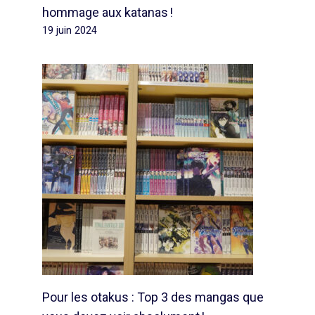
hommage aux katanas !
19 juin 2024
Pour les otakus : Top 3 des mangas que