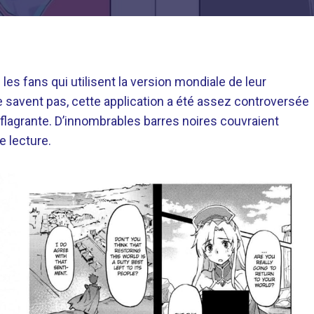
es fans qui utilisent la version mondiale de leur
le savent pas, cette application a été assez controversée
t flagrante. D’innombrables barres noires couvraient
e lecture.