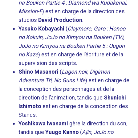
na Bouken Partie 4 : Diamond wa Kudakenai,
Mission-E
) est en charge de la direction des
studios
David Production
.
Yasuko Kobayashi
(
Claymore, Garo : Honoo
no Kokuin, JoJo no Kimyou na Bouken (TV),
JoJo no Kimyou na Bouken Partie 5 : Ougon
no Kaze
) est en charge de l’écriture et de la
supervision des scripts.
Shino Masanori
(
Lagon noir, Digimon
Adventure Tri, No Guns Life
) est en charge de
la conception des personnages et de la
direction de l’animation, tandis que
Shunichi
Ishimoto
est en charge de la conception des
Stands.
Yoshikawa Iwanami
gère la direction du son,
tandis que
Yuugo Kanno
(
Ajin, JoJo no