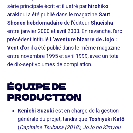
série principale écrit et illustré par
hirohiko
araki
qui a été publié dans le magazine
Saut
Shōnen hebdomadaire
de l’éditeur
Shueisha
entre janvier 2000 et avril 2003. En revanche, l’arc
précédent intitulé
L’aventure bizarre de Jojo :
Vent d’or
il a été publié dans le même magazine
entre novembre 1995 et avril 1999, avec un total
de dix-sept volumes de compilation.
ÉQUIPE DE
PRODUCTION
Kenichi Suzuki
est en charge de la gestion
générale du projet, tandis que
Toshiyuki Katō
(
Capitaine Tsubasa (2018), JoJo no Kimyou