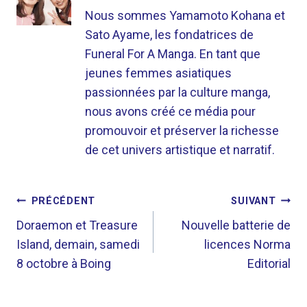
Nous sommes Yamamoto Kohana et
Sato Ayame, les fondatrices de
Funeral For A Manga. En tant que
jeunes femmes asiatiques
passionnées par la culture manga,
nous avons créé ce média pour
promouvoir et préserver la richesse
de cet univers artistique et narratif.
NAVIGATION
PRÉCÉDENT
SUIVANT
DE
Doraemon et Treasure
Nouvelle batterie de
Island, demain, samedi
licences Norma
L’ARTICLE
8 octobre à Boing
Editorial