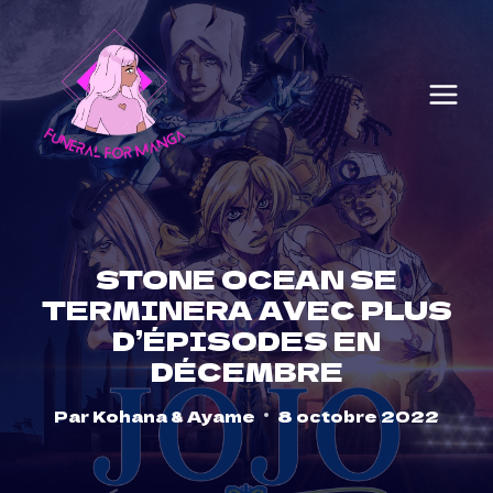
Skip
to
content
STONE OCEAN SE
TERMINERA AVEC PLUS
D’ÉPISODES EN
DÉCEMBRE
Par
Kohana & Ayame
8 octobre 2022