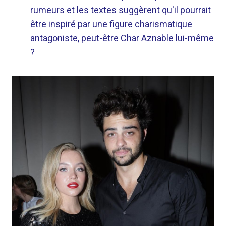
rumeurs et les textes suggèrent qu'il pourrait
être inspiré par une figure charismatique
antagoniste, peut-être Char Aznable lui-même
?