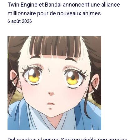
Twin Engine et Bandai annoncent une alliance
millionnaire pour de nouveaux animes
6 août 2026
Del manhua al anime: Shozen révèle son amorce