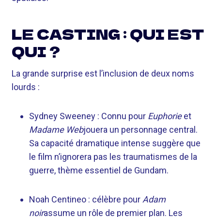
LE CASTING : QUI EST
QUI ?
La grande surprise est l’inclusion de deux noms
lourds :
Sydney Sweeney : Connu pour
Euphorie
et
Madame Web
jouera un personnage central.
Sa capacité dramatique intense suggère que
le film n’ignorera pas les traumatismes de la
guerre, thème essentiel de Gundam.
Noah Centineo : célèbre pour
Adam
noir
assume un rôle de premier plan. Les