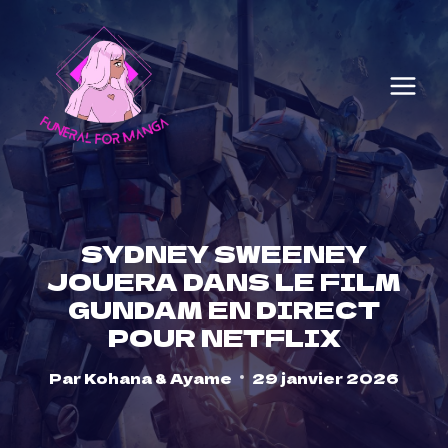
Skip
to
content
SYDNEY SWEENEY
JOUERA DANS LE FILM
GUNDAM EN DIRECT
POUR NETFLIX
Par
Kohana & Ayame
29 janvier 2026