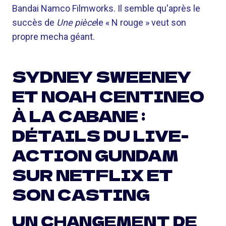
Bandai Namco Filmworks. Il semble qu'après le
succès de
Une pièce
le « N rouge » veut son
propre mecha géant.
SYDNEY SWEENEY
ET NOAH CENTINEO
À LA CABANE :
DÉTAILS DU LIVE-
ACTION GUNDAM
SUR NETFLIX ET
SON CASTING
UN CHANGEMENT DE