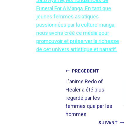
Sato Ayame, les fondatrices de
Funeral For A Manga. En tant que
jeunes femmes asiatiques
passionnées par la culture manga,
nous avons créé ce média pour
promouvoir et préserver la richesse
de cet univers artistique et narratif.
NAVIGATION
PRÉCÉDENT
DE
L'anime Redo of
Healer a été plus
L’ARTICLE
regardé par les
femmes que par les
hommes
SUIVANT