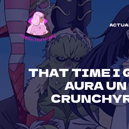
Skip
to
content
ACTUA
THAT TIME I
AURA UN
CRUNCHYR