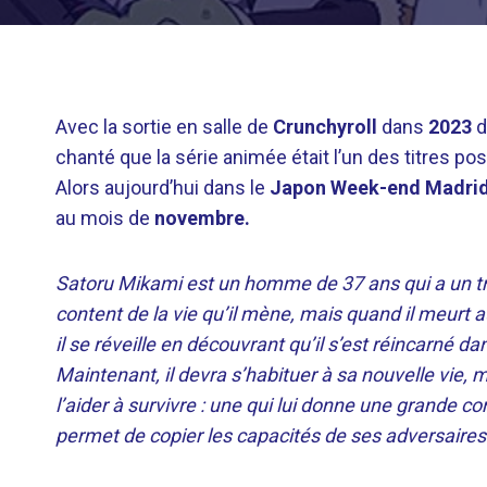
Avec la sortie en salle de
Crunchyroll
dans
2023
d
chanté que la série animée était l’un des titres p
Alors aujourd’hui dans le
Japon Week-end Madri
au mois de
novembre.
Satoru Mikami est un homme de 37 ans qui a un trav
content de la vie qu’il mène, mais quand il meurt a
il se réveille en découvrant qu’il s’est réincarné
Maintenant, il devra s’habituer à sa nouvelle vie,
l’aider à survivre : une qui lui donne une grande co
permet de copier les capacités de ses adversaires