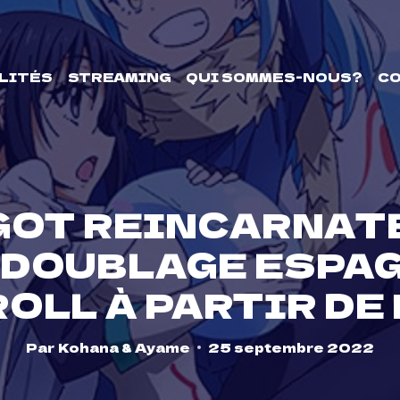
LITÉS
STREAMING
QUI SOMMES-NOUS?
C
 GOT REINCARNATE
 DOUBLAGE ESPA
OLL À PARTIR DE
Par
Kohana & Ayame
25 septembre 2022