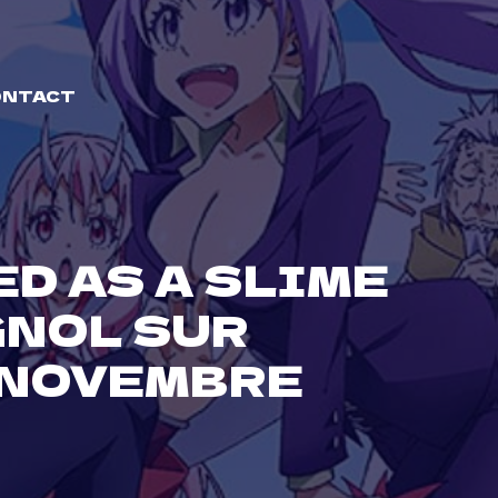
ONTACT
D AS A SLIME
GNOL SUR
 NOVEMBRE