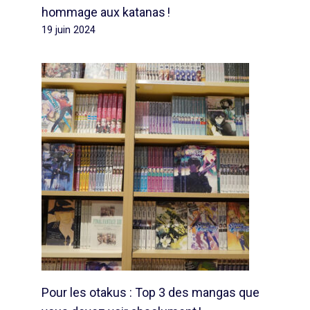
hommage aux katanas !
19 juin 2024
Pour les otakus : Top 3 des mangas que