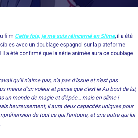
u film
Cette fois, je me suis réincarné en Slime
, il a été
ossibles avec un doublage espagnol sur la plateforme.
d
Il a été confirmé que la série animée aura ce doublage
ail qu’il n’aime pas, n’a pas d’issue et n’est pas
ux mains d’un voleur et pense que c’est le Au bout de lui,
 dans un monde de magie et d’épée… mais en slime !
 mais heureusement, il aura deux capacités uniques pour
mpréhension de tout ce qui l’entoure, et une autre qui lui
.